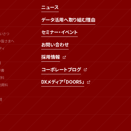
ニュース
データ活用へ取り組む理由
セミナー・イベント
いさつ
の皆さまへ
お問い合わせ
ティ
採用情報
類
コーポレートブログ
告書
資料
DXメディア「DOORS」
連資料
問