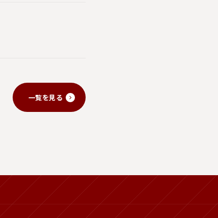
一覧を見る