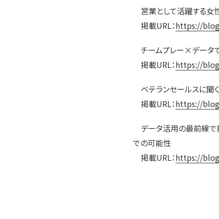
営業として活躍する女性
掲載URL：
https://blo
チームプレー×データで
掲載URL：
https://blo
ベテランセールスに聞く！
掲載URL：
https://blo
データ活用の最前線で挑
での可能性
掲載URL：
https://blo