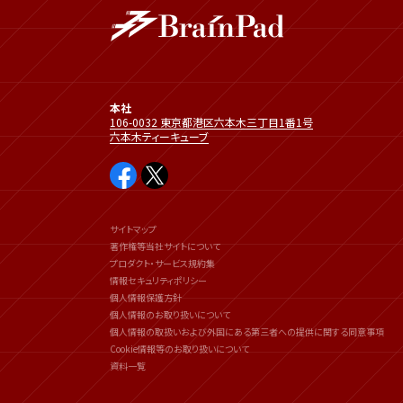
本社
106-0032 東京都港区六本木三丁目1番1号
六本木ティーキューブ
サイトマップ
著作権等当社サイトについて
プロダクト・サービス規約集
情報セキュリティポリシー
個人情報保護方針
個人情報のお取り扱いについて
個人情報の取扱いおよび外国にある第三者への提供に関する同意事項
Cookie情報等のお取り扱いについて
資料一覧