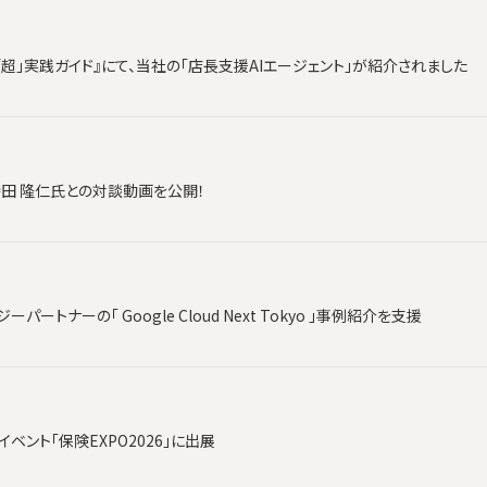
「超」実践ガイド』にて、当社の「店長支援AIエージェント」が紹介されました
時田 隆仁氏との対談動画を公開！
ートナーの「 Google Cloud Next Tokyo 」事例紹介を支援
ベント「保険EXPO2026」に出展