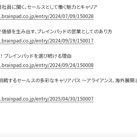
社員に聞く。セールスとして働く魅力とキャリア
g.brainpad.co.jp/entry/2024/07/09/150028
価値を生み出す、ブレインパッドの営業としてのあり方
g.brainpad.co.jp/entry/2024/09/19/150017
 ブレインパッドを選び続ける理由
g.brainpad.co.jp/entry/2024/09/24/150008
戦するセールスの多彩なキャリアパス ～アライアンス、海外展開
g.brainpad.co.jp/entry/2025/04/30/150007