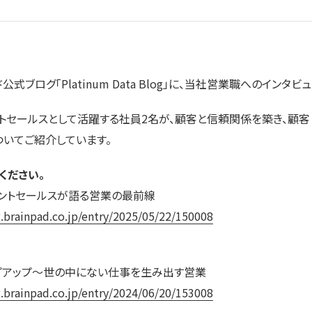
式ブログ「Platinum Data Blog」に、当社営業職へのインタ
トセールスとして活躍する社員2名が、顧客と信頼関係を築き、顧客
いてご紹介しています。
ください。
ウントセールスが語る営業の最前線
g.brainpad.co.jp/entry/2025/05/22/150008
ップアップ～世の中にない仕事を生み出す営業
g.brainpad.co.jp/entry/2024/06/20/153008