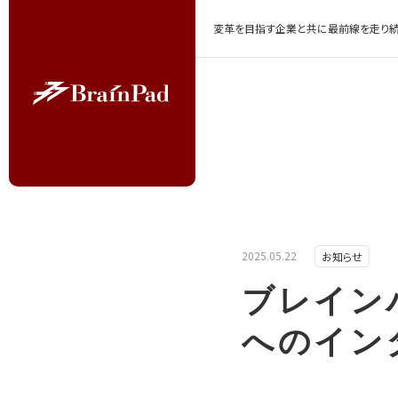
変革を目指す企業と共に最前線を走り続
2025.05.22
お知らせ
ブレイン
へのイン