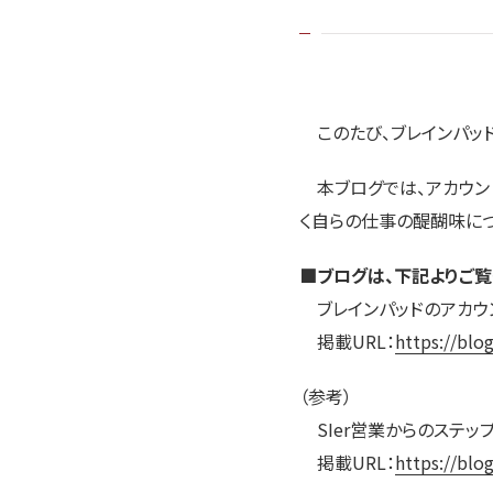
このたび、ブレインパッド公
本ブログでは、アカウン
く自らの仕事の醍醐味につ
■ブログは、下記よりご覧
ブレインパッドのアカ
掲載URL：
https://blo
（参考）
SIer営業からのステ
掲載URL：
https://blo