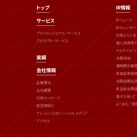
トップ
IR情報
サービス
IRニュース
IRカレンダー
プロフェッショナル・サービス
代表よりごあ
プロダクト・サービス
個人投資家
サステナビリ
実績
決算短信
適時開示書
会社情報
有価証券報
決算説明会
企業理念
株主総会関
会社概要
電子公告
代表メッセージ
よくあるご質
経営陣紹介
ナレッジ・公式ソーシャルメディア
アクセス