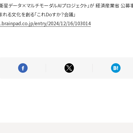
「衛星データ×マルチモーダルAIプロジェクト」が 経済産業省 公募
まれる文化を創る「これDoすか？会議」
g.brainpad.co.jp/entry/2024/12/16/103014