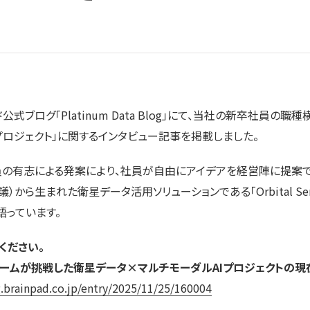
式ブログ「Platinum Data Blog」にて、当社の新卒社員の職
プロジェクト」に関するインタビュー記事を掲載しました。
の有志による発案により、社員が自由にアイデアを経営陣に提案で
）から生まれた衛星データ活用ソリューションである「Orbital Sen
っています。
ください。
ムが挑戦した衛星データ×マルチモーダルAIプロジェクトの現
g.brainpad.co.jp/entry/2025/11/25/160004