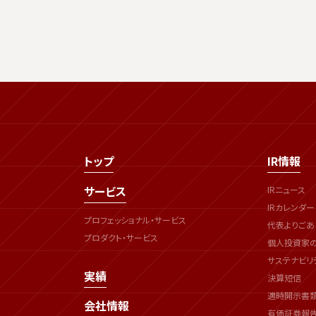
トップ
IR情報
サービス
IRニュース
IRカレンダー
プロフェッショナル・サービス
代表よりごあ
プロダクト・サービス
個人投資家
サステナビリ
実績
決算短信
適時開示書
会社情報
有価証券報