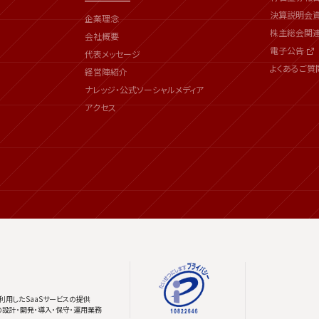
決算説明会
企業理念
株主総会関
会社概要
電子公告
代表メッセージ
よくあるご質
経営陣紹介
ナレッジ・公式ソーシャルメディア
アクセス
利用したSaaSサービスの提供
の設計・開発・導入・保守・運用業務