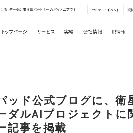
ける、データ活用推進パートナーのパイオニアです
セミナー・イベント
資
トップページ
サービス
実績
会社情報
IR情報
パッド公式ブログに、衛
ーダルAIプロジェクトに
ー記事を掲載