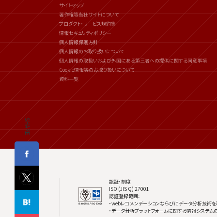
サイトマップ
著作権等当社サイトについて
プロダクト・サービス規約集
情報セキュリティポリシー
個人情報保護方針
個人情報のお取り扱いについて
個人情報の取扱いおよび外国にある第三者への提供に関する同意事項
Cookie情報等のお取り扱いについて
資料一覧
SHARE
認証・制度
ISO (JIS Q) 27001
認証登録範囲：
・webレコメンデーションならびにデータ分析技術を
・データ分析プラットフォームに関する情報システム