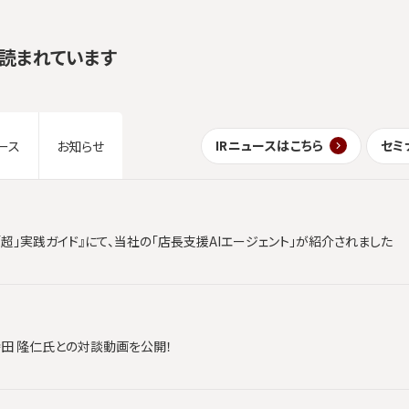
読まれています
IRニュースはこちら
セミ
ース
お知らせ
「超」実践ガイド』にて、当社の「店長支援AIエージェント」が紹介されました
時田 隆仁氏との対談動画を公開！