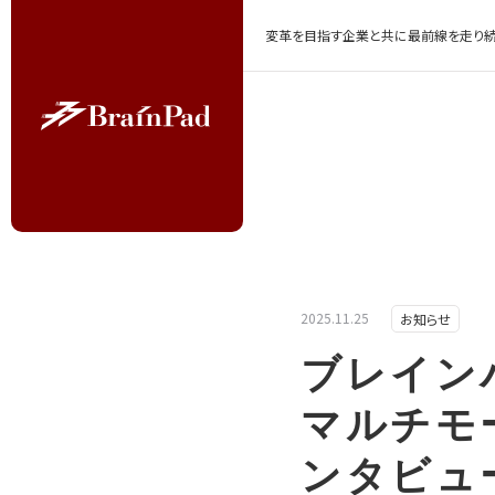
変革を目指す企業と共に最前線を走り続
2025.11.25
お知らせ
ブレイン
マルチモ
ンタビュ