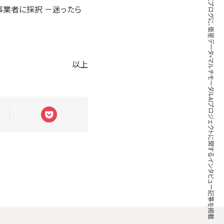
ブレインパッド公式ブログに、衛星データ×マルチモーダルAIプロジェクトに関するインタビュー記事を掲載
事業者に採択 －迷ったら
以上