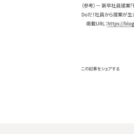
（参考）－ 新卒社員提案
Doだ！社員から提案が生
掲載URL：
https://blo
この記事をシェアする