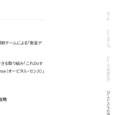
ホーム
ニューストップ
種横断チームによる「衛星デ
ニュース（お知らせ）
きる取り組み「これDoす
se（オービタル・センス）」
在地