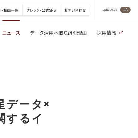
JA
料・動画一覧
ナレッジ・公式SNS
お問い合わせ
LANGUAGE
ニュース
データ活用へ取り組む理由
採用情報
星データ×
関するイ