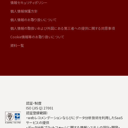
情報セキュリティポリシー
個人情報保護方針
個人情報のお取り扱いについて
個人情報の取扱いおよび外国にある第三者への提供に関する同意事項
Cookie情報等のお取り扱いについて
資料一覧
認証・制度
ISO (JIS Q) 27001
認証登録範囲：
・webレコメンデーションならびにデータ分析技術を利用したSaaS
サービスの提供
・データ分析プラットフォームに関する情報システムの設計・開発・