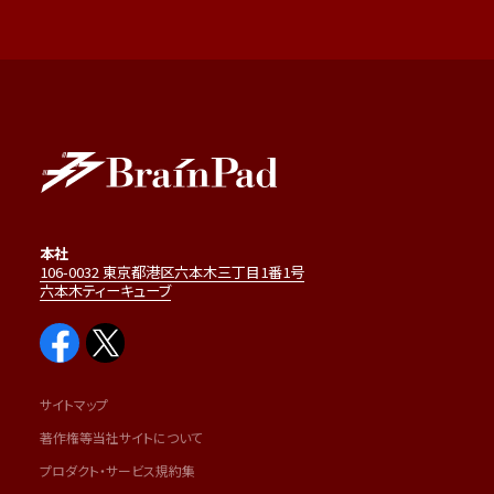
本社
106-0032 東京都港区六本木三丁目1番1号
六本木ティーキューブ
サイトマップ
著作権等当社サイトについて
プロダクト・サービス規約集