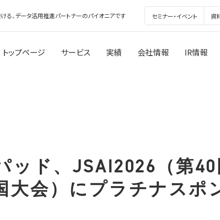
ける、データ活用推進パートナーのパイオニアです
セミナー・イベント
資
トップページ
サービス
実績
会社情報
IR情報
ッド、JSAI2026（第4
国大会）にプラチナスポ