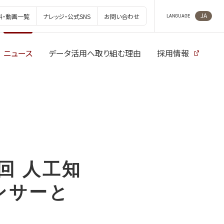
JA
料・動画一覧
ナレッジ・公式SNS
お問い合わせ
LANGUAGE
ニュース
データ活用へ取り組む理由
採用情報
0回 人工知
ンサーと