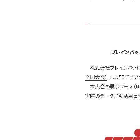
ブレインパッド
株式会社ブレインパッドは、
全国大会）
」にプラチナス
本大会の展示ブース（No
実際のデータ／AI活用事