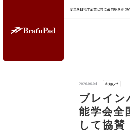
変革を目指す企業と共に最前線を走り続
2026.06.04
お知らせ
ブレインパ
能学会全
して協賛