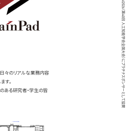
ブレインパッド、JSAI2026（第40回 人工知能学会全国大会）にプラチナスポンサーとして協賛
、日々のリアルな業務内容
ます。
のある研究者・学生の皆