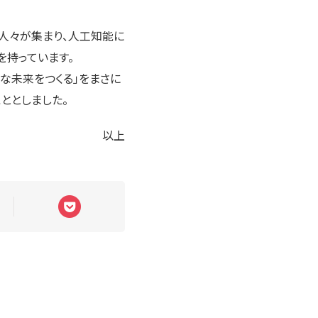
な人々が集まり、人工知能に
持っています。
な未来をつくる」をまさに
こととしました。
以上