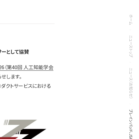
ホーム
ニューストップ
ンサーとして協賛
2026（第40回 人工知能学会
ニュース（お知らせ）
せします。
ロダクトサービスにおける