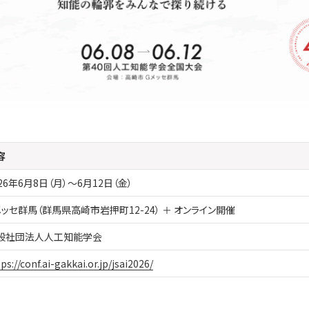
容
026年6月8日（月）～6月12日（金）
メッセ群馬（群馬県高崎市岩押町12-24） ＋ オンライン開催
般社団法人人工知能学会
ps://conf.ai-gakkai.or.jp/jsai2026/