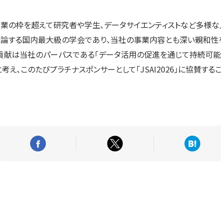
企業の枠を超えて研究者や学生、データサイエンティストなど多様
議論する国内最大級の学会であり、当社の事業内容とも深い親和性を
貢献は当社のパーパスである「データ活用の促進を通じて持続可能
え、このたびプラチナスポンサーとして「JSAI2026」に協賛する