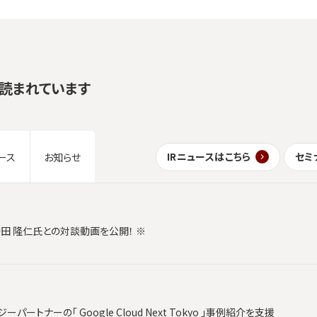
読まれています
IRニュースはこちら
セミ
ース
お知らせ
時田 隆仁氏との対談動画を公開！ ※
ートナーの「 Google Cloud Next Tokyo 」事例紹介を支援