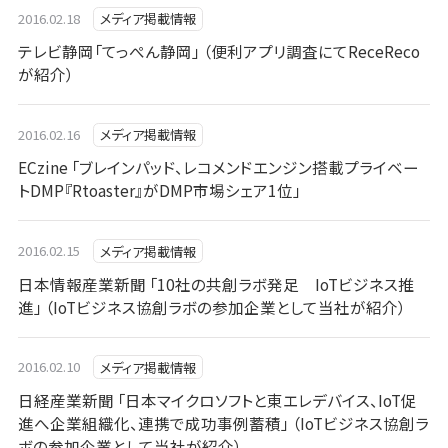
2016.02.18
メディア掲載情報
テレビ静岡「てっぺん静岡」 （便利アプリ調査にてReceReco
が紹介）
2016.02.16
メディア掲載情報
ECzine 「ブレインパッド、レコメンドエンジン搭載プライベー
トDMP『Rtoaster』がDMP市場シェア1位」
2016.02.15
メディア掲載情報
日本情報産業新聞 「10社の共創ラボ発足 IoTビジネス推
進」 （IoTビジネス協創ラボの参加企業として当社が紹介）
2016.02.10
メディア掲載情報
日経産業新聞 「日本マイクロソフトと東エレデバイス、IoT促
進へ企業組織化、連携で成功事例蓄積」 （IoTビジネス協創ラ
ボの参加企業として当社が紹介）