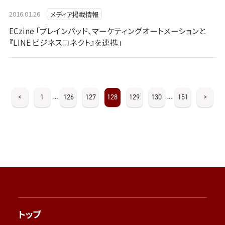
2016.01.26
メディア掲載情報
ECzine 「ブレインパッド、マーケティングオートメーションと
『LINE ビジネスコネクト』を連携」
<
1
126
127
128
129
130
151
>
…
…
トップ