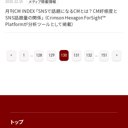
2015.12.15
メディア掲載情報
月刊CM INDEX 「SNSで話題になるCMとは？ CM好感度と
SNS話題量の関係」 （Crimson Hexagon ForSight™
Platformが分析ツールとして掲載）
<
1
128
129
130
131
132
151
>
…
…
トップ