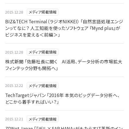
2015.12.28
メディア掲載情報
BIZ&TECH Terminal（ラジオNIKKEI） 「自然言語処理エンジ
ンってなに？ 人工知能を使ったソフトウェア 『Mynd plus』が
ビジネスを変える＜前編＞」
2015.12.28
メディア掲載情報
株式新聞 「佐藤社長に聞く AI活用、データ分析の市場拡大
フィンテック分野も開拓へ」
2015.12.22
メディア掲載情報
TechTargetジャパン 「2016年 本気のビッグデータ分析へ、
どこから着手すればいい？」
2015.12.21
メディア掲載情報
ZDNet Japan 「『デル×SAP HANA』がもたらすIT革新のイン