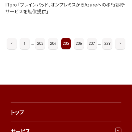
ITpro 「ブレインパッド、オンプレミスからAzureへの移行診断
サービスを無償提供」
<
1
203
204
205
206
207
229
>
…
…
トップ
サービス