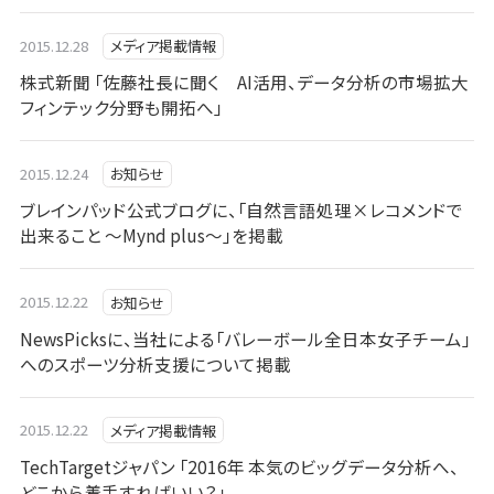
2015.12.28
メディア掲載情報
株式新聞 「佐藤社長に聞く AI活用、データ分析の市場拡大
フィンテック分野も開拓へ」
2015.12.24
お知らせ
ブレインパッド公式ブログに、「自然言語処理×レコメンドで
出来ること ～Mynd plus～」を掲載
2015.12.22
お知らせ
NewsPicksに、当社による「バレーボール全日本女子チーム」
へのスポーツ分析支援について掲載
2015.12.22
メディア掲載情報
TechTargetジャパン 「2016年 本気のビッグデータ分析へ、
どこから着手すればいい？」