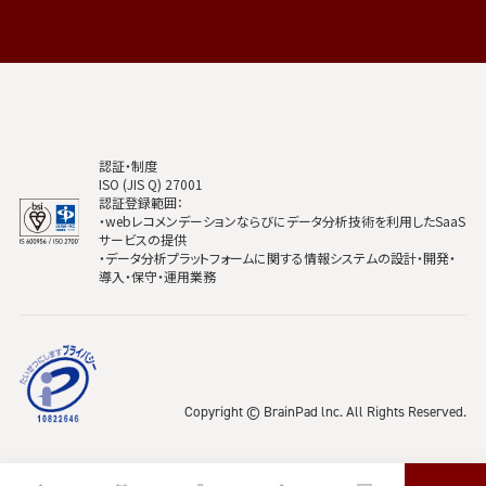
認証・制度
ISO (JIS Q) 27001
認証登録範囲：
・webレコメンデーションならびにデータ分析技術を利用したSaaS
サービスの提供
・データ分析プラットフォームに関する情報システムの設計・開発・
導入・保守・運用業務
Copyright © BrainPad lnc. All Rights Reserved.