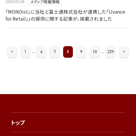
2026.03.04
メディア掲載情報
「MONOist」に当社と富士通株式会社が連携した「Uvance
for Retail」」の提供に関する記事が、掲載されました
<
1
6
7
8
9
10
229
>
…
…
トップ