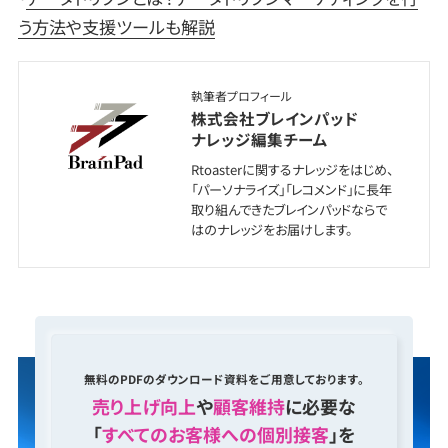
う方法や支援ツールも解説
執筆者プロフィール
株式会社ブレインパッド
ナレッジ編集チーム
Rtoasterに関するナレッジをはじめ、
「パーソナライズ」「レコメンド」に長年
取り組んできたブレインパッドならで
はのナレッジをお届けします。
無料のPDFのダウンロード資料をご用意しております。
売り上げ向上
や
顧客維持
に必要な
「
すべてのお客様への個別接客
」を