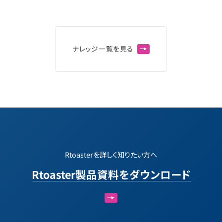
ナ
レ
ッ
ジ
一
覧
を
見
る
Rtoasterを詳しく知りたい方へ
Rtoaster製品資料をダウンロード