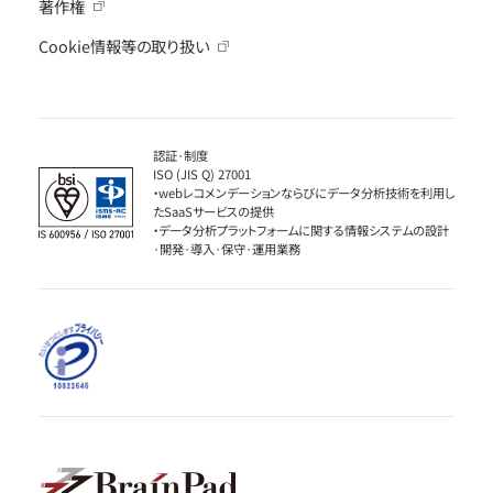
著作権
Cookie情報等の取り扱い
認証·制度
ISO (JIS Q) 27001
・webレコメンデーションならびにデータ分析技術を利用し
たSaaSサービスの提供
・データ分析プラットフォームに関する情報システムの設計
·開発·導入·保守·運用業務