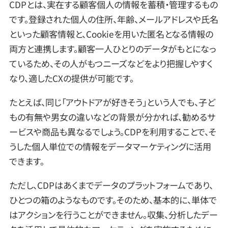
CDPとは、実在する顧客個人の情報を蓄積・管理するもの
です。登録された個人の住所、年齢、メールアドレスや氏名
といった顧客情報と、Cookieを用いた匿名となる情報の
両方と連携します。顧客一人ひとりのデータがもとになっ
ているため、その人がもつニーズなどをより把握しやすく
なり、適したCXの提供が可能です。
たとえば、同じ「アウトドアが好きそう」という人でも、子ど
もの有無や男女の違いなどの背景が分かれば、勧めるサ
ービスや商品も異なるでしょう。CDPを利用することで、そ
うした個人単位での情報をデータマーケティングに活用
できます。
ただし、CDPはあくまでデータのプラットフォームであり、
ひとつの箱のようなものです。そのため、基本的に、単体で
はアクションを行うことができません。収集、分析したデー