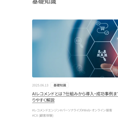
基礎知識
2025.06.13
基礎知識
AIレコメンドとは？仕組みから導入・成功事例ま
りやすく解説
#レコメンドエンジン
#パーソナライズ
#Web・オンライン接客
#CX (顧客体験)