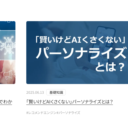
2025.06.13
基礎知識
でわか
「賢いけどAIくさくない」パーソナライズとは？
#レコメンドエンジン
#パーソナライズ