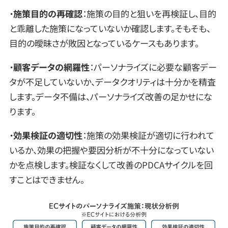
・
施策目的の再確認
：施策の目的と狙いを再検証し、目的
と乖離した施策になっていないか確認します。そもそも、
目的の曖昧さが敗因となっているケースもあります。
・
顧客データの網羅性
：パーソナライズに必要な顧客デー
タが不足していないか、データクオリティは十分かを精査
します。データ不備は、パーソナライズ改善の足かせにな
ります。
・
効果検証の適切性
：施策の効果検証が適切に行われて
いるか、効果の把握や要因分析が不十分になっていない
かを点検します。検証なくして改善のPDCAサイクルを回
すことはできません。