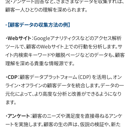
況・アンケート回答など、さまざまなデータを収集すれば、
顧客一人ひとりの理解を深められます。
【
顧客データの収集方法の例
】
・
Webサイト
：Googleアナリティクスなどのアクセス解析
ツールで、顧客のWebサイト上での行動を分析します。サ
イト内検索キーワードや離脱ページなどのデータも、顧客
理解を深める貴重な情報源です。
・
CDP
：顧客データプラットフォーム（CDP）を活用し、オン
ライン・オフラインの顧客データを統合します。データの一
元化によって、より高度な分析と改善ができるようになり
ます。
・
アンケート
：顧客のニーズや満足度を直接尋ねるアンケ
ートを実施します。顧客の生の声は、仮説の検証や、新た