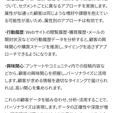
づいて、セグメントごとに異なるアプローチを実施します。
属性が似通った顧客は同じような嗜好や課題を抱えてい
る可能性が高いため、属性別のアプローチは有効です。
・
行動履歴
：Webサイトの閲覧履歴・購買履歴・メールの
開封状況などの行動履歴データを分析すると、顧客の興
味関心や購買ステージを推測し、タイミングを逃さずアプ
ローチできるようになります。
・
興味関心
：アンケートやコミュニティ内での投稿内容な
どから、顧客の興味関心を把握し、パーソナライズに活用
します。顧客が求める情報を適切なタイミングで届けられ
れば、高い関心を集められます。
これらの顧客データを組み合わせ、分析・活用することで、
パーソナライズは実現します。データの正確性や深度が増