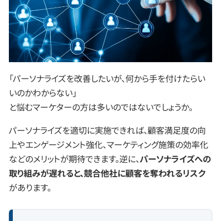
「パーソナライズを改善したいが、何から手を付けたらい
いのかわからない」
と悩むマーケターの方は多いのではないでしょうか。
パーソナライズを適切に実施できれば、顧客満足度の向
上やエンゲージメント強化、マーケティング施策の効率化
などのメリットが期待できます。逆に、
パーソナライズへの
取り組みが遅れると、競合他社に顧客を奪われるリスク
があります。