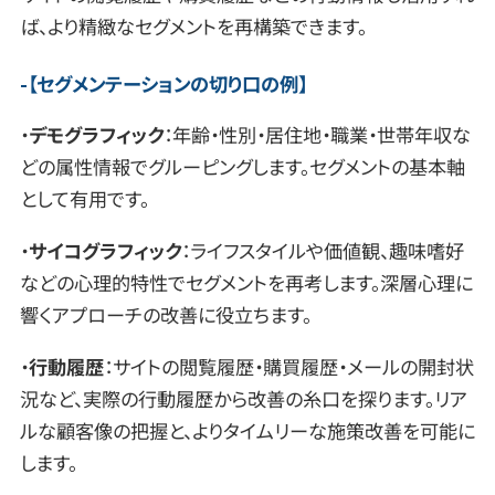
ば、より精緻なセグメントを再構築できます。
【
セグメンテーションの切り口の例
】
・
デモグラフィック
：年齢・性別・居住地・職業・世帯年収な
どの属性情報でグルーピングします。セグメントの基本軸
として有用です。
・
サイコグラフィック
：ライフスタイルや価値観、趣味嗜好
などの心理的特性でセグメントを再考します。深層心理に
響くアプローチの改善に役立ちます。
・
行動履歴
：サイトの閲覧履歴・購買履歴・メールの開封状
況など、実際の行動履歴から改善の糸口を探ります。リア
ルな顧客像の把握と、よりタイムリーな施策改善を可能に
します。