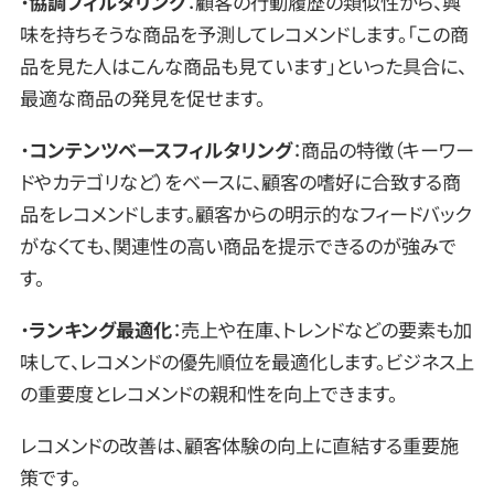
・
協調フィルタリング
：顧客の行動履歴の類似性から、興
味を持ちそうな商品を予測してレコメンドします。「この商
品を見た人はこんな商品も見ています」といった具合に、
最適な商品の発見を促せます。
・
コンテンツベースフィルタリング
：商品の特徴（キーワー
ドやカテゴリなど）をベースに、顧客の嗜好に合致する商
品をレコメンドします。顧客からの明示的なフィードバック
がなくても、関連性の高い商品を提示できるのが強みで
す。
・
ランキング最適化
：売上や在庫、トレンドなどの要素も加
味して、レコメンドの優先順位を最適化します。ビジネス上
の重要度とレコメンドの親和性を向上できます。
レコメンドの改善は、顧客体験の向上に直結する重要施
策です。