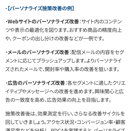
【パーソナライズ施策改善の例】
・
Webサイトのパーソナライズ改善
：サイト内のコンテン
ツや表示の最適化を図ります。おすすめ商品の精度向上
や、クーポンの出し分けの改善などが一例です。
・
メールのパーソナライズ改善
：配信メールの内容をセグ
メントに応じてブラッシュアップします。よりパーソナライ
ズされたメールで、開封率や購入率の改善を狙います。
・
広告のパーソナライズ改善
：各セグメントに適したクリエ
イティブやメッセージへの改善を進めます。興味関心と広
告の一致度を高め、広告効果の向上を目指します。
施策改善後は、効果測定を行い、さらなる改善サイクルを
回していきましょう。アクセス状況・コンバージョン率・顧客
満足度などを分析し、PDCAを実践すると、パーソナライズ