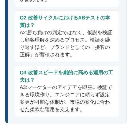
Q2:改善サイクルにおけるABテストの本
質は？
A2:勝ち負けの判定ではなく、仮説を検証
し顧客理解を深めるプロセス。検証を繰
り返すほど、ブランドとしての「接客の
正解」が蓄積されます。
Q3:改善スピードを劇的に高める運用の工
夫は？
A3:マーケターのアイデアを即座に検証で
きる環境作り。エンジニアに頼らず設定
変更が可能な体制が、市場の変化に合わ
せた柔軟な運用を支えます。