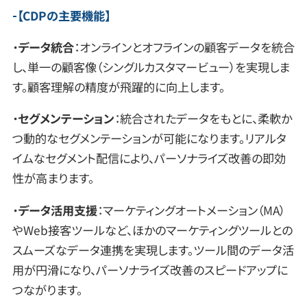
【
CDPの主要機能
】
・
データ統合
：オンラインとオフラインの顧客データを統合
し、単一の顧客像（シングルカスタマービュー）を実現しま
す。顧客理解の精度が飛躍的に向上します。
・
セグメンテーション
：統合されたデータをもとに、柔軟か
つ動的なセグメンテーションが可能になります。リアルタ
イムなセグメント配信により、パーソナライズ改善の即効
性が高まります。
・
データ活用支援
：マーケティングオートメーション（MA）
やWeb接客ツールなど、ほかのマーケティングツールとの
スムーズなデータ連携を実現します。ツール間のデータ活
用が円滑になり、パーソナライズ改善のスピードアップに
つながります。