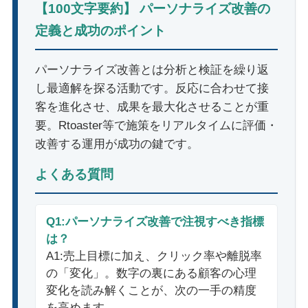
【100文字要約】 パーソナライズ改善の
定義と成功のポイント
パーソナライズ改善とは分析と検証を繰り返
し最適解を探る活動です。反応に合わせて接
客を進化させ、成果を最大化させることが重
要。Rtoaster等で施策をリアルタイムに評価・
改善する運用が成功の鍵です。
よくある質問
Q1:パーソナライズ改善で注視すべき指標
は？
A1:売上目標に加え、クリック率や離脱率
の「変化」。数字の裏にある顧客の心理
変化を読み解くことが、次の一手の精度
を高めます。