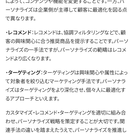
によって、コンテンツや機能を変更することです。一方、パ
ーソナライズは企業側が主導して顧客に最適化を図る点
で異なります。
・
レコメンド
：レコメンドは、協調フィルタリングなどで、顧
客の興味関心に合う推奨商品を提示することです。パーソ
ナライズの一手法ですが、パーソナライズの範疇はレコメ
ンドより広くなります。
・
ターゲティング
：ターゲティングは興味関心や属性によっ
て対象者を絞り込むマーケティング手法です。パーソナラ
イズはターゲティングをより深化させ、個々人に最適化す
るアプローチといえます。
カスタマイズ・レコメンド・ターゲティングを適切に組み合
わせ、パーソナライズ戦略を策定することが大切です。関
連手法の違いを踏まえたうえで、パーソナライズを推進し