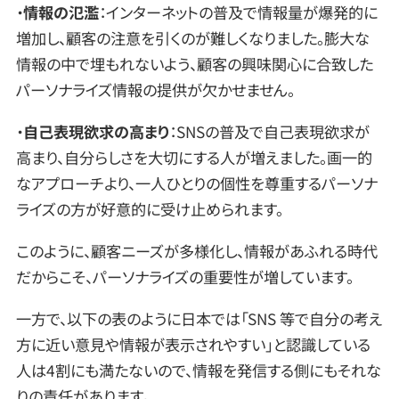
・
情報の氾濫
：インターネットの普及で情報量が爆発的に
増加し、顧客の注意を引くのが難しくなりました。膨大な
情報の中で埋もれないよう、顧客の興味関心に合致した
パーソナライズ情報の提供が欠かせません。
・
自己表現欲求の高まり
：SNSの普及で自己表現欲求が
高まり、自分らしさを大切にする人が増えました。画一的
なアプローチより、一人ひとりの個性を尊重するパーソナ
ライズの方が好意的に受け止められます。
このように、顧客ニーズが多様化し、情報があふれる時代
だからこそ、パーソナライズの重要性が増しています。
一方で、以下の表のように日本では「SNS 等で自分の考え
方に近い意見や情報が表示されやすい」と認識している
人は4割にも満たないので、情報を発信する側にもそれな
りの責任があります。