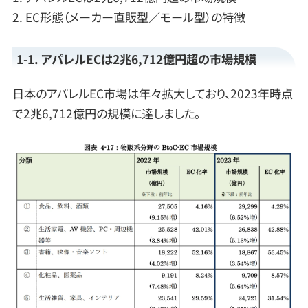
2. EC形態（メーカー直販型／モール型）の特徴
1-1. アパレルECは2兆6,712億円超の市場規模
日本のアパレルEC市場は年々拡大しており、2023年時点
で2兆6,712億円の規模に達しました。