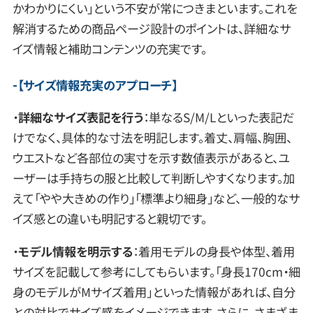
かわかりにくい」という不安が常につきまといます。これを
解消するための商品ページ設計のポイントは、詳細なサ
イズ情報と補助コンテンツの充実です。
【サイズ情報充実のアプローチ】
・
詳細なサイズ表記を行う
：単なるS/M/Lといった表記だ
けでなく、具体的な寸法を明記します。着丈、肩幅、胸囲、
ウエストなど各部位の実寸を示す数値表示があると、ユ
ーザーは手持ちの服と比較して判断しやすくなります。加
えて「やや大きめの作り」「標準より細身」など、一般的なサ
イズ感との違いも明記すると親切です。
・
モデル情報を明示する
：着用モデルの身長や体型、着用
サイズを記載して参考にしてもらいます。「身長170cm・細
身のモデルがMサイズ着用」といった情報があれば、自分
との対比でサイズ感をイメージできます。さらに、さまざま