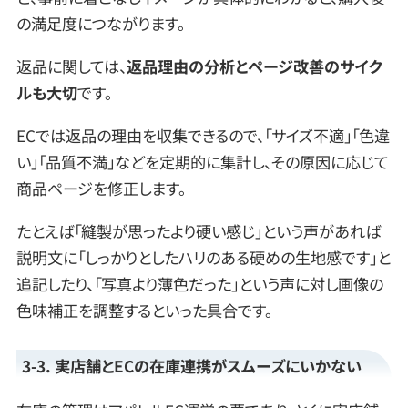
の満足度につながります。
返品に関しては、
返品理由の分析とページ改善のサイク
ルも大切
です。
ECでは返品の理由を収集できるので、「サイズ不適」「色違
い」「品質不満」などを定期的に集計し、その原因に応じて
商品ページを修正します。
たとえば「縫製が思ったより硬い感じ」という声があれば
説明文に「しっかりとしたハリのある硬めの生地感です」と
追記したり、「写真より薄色だった」という声に対し画像の
色味補正を調整するといった具合です。
3-3. 実店舗とECの在庫連携がスムーズにいかない