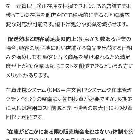
を一元管理し適正在庫を把握できれば、ある店舗で売れ
残っている在庫を他店やECで積極的に売るなど臨機応
変な対応が可能です。値下げ処分や廃棄を減らせます。
・
配送効率と顧客満足度の向上
：拠点が多数ある企業の
場合、顧客の居住地に近い店舗から商品を出荷する仕組
みを構築します。顧客は早く商品を受け取れるため満足
度が上がり、企業は配送コストを削減できるという双方に
メリットがあります。
在庫連携システム（OMS＝注文管理システムや在庫管理
クラウドなど）の整備には初期投資が必要ですが、長期的
に見れば運用コスト削減と売上機会の最大化により投資
回収は可能です。
「在庫がどこかにある限り販売機会を逃さない」体制
を築