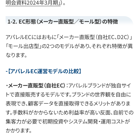
明会資料2024年3月期」
）。
1-2. EC形態（メーカー直販型／モール型）の特徴
アパレルECにはおもに「メーカー直販型（自社EC、D2C）」
「モール出店型」の2つのモデルがあり、それぞれ特徴が異
なります。
【アパレルEC運営モデルの比較】
・
メーカー直販型（自社EC）
：アパレルブランドが独自サイ
トで直接販売するモデルです。ブランドの世界観を自由に
表現でき、顧客データを直接取得できるメリットがありま
す。手数料がかからないため利益率が高い反面、自前での
集客力が必要で初期投資やシステム開発・運用コストが
かかります。