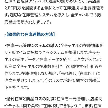
在庫の管理はアパレルEC運営の要であり、とくに実店舗
とEC両方を展開する企業にとって在庫連携は重要課題で
す。適切な在庫管理システムを導入し、全チャネルでの販
売機会を最大化しましょう。
【
効果的な在庫連携の方法
】
・
在庫一元管理システムの導入
：全チャネルの在庫情報を
リアルタイムに把握できるシステムを整備します。各チャ
ネルの受注データと在庫データを統合し、注文が入れば
即座に全チャネルの在庫数を引き当て調整する仕組みを
作ります。在庫連携しない場合、「売り越し」（在庫以上に
注文を受けてしまうこと）のリスクがあり、顧客の信頼低
下を招きます。
・
過剰在庫と商品ロスの削減
：在庫を一元管理し、店舗間
やチャネル間で柔軟に在庫移動できるようにします。在庫