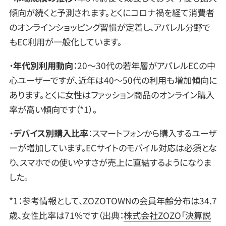
傾向が続くと予測されます。とくにコロナ禍を経て消費者
のオンラインショッピング習慣が定着し、アパレル分野で
もEC利用が一般化しています。
・
年代別利用動向
：20～30代の若年層がアパレルECの中
心ユーザーですが、近年は40～50代の利用も増加傾向に
あります。とくに女性はファッション商品のオンライン購入
率が高い傾向です（*1）。
・
デバイス別購入比率
：スマートフォンから購入するユーザ
ーが増加しています。ECサイトのモバイル対応は必須とな
り、スマホでの使いやすさが売上に直結するようになりま
した。
*1：参考情報として、ZOZOTOWNの会員年齢分布は34.7
歳、女性比率は71%です（出典：
株式会社ZOZO「決算説