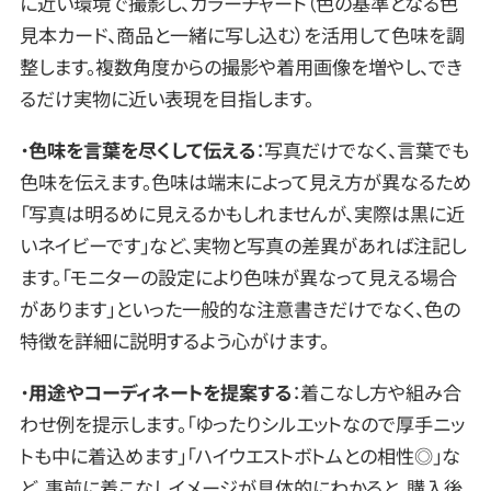
に近い環境で撮影し、カラーチャート（色の基準となる色
見本カード、商品と一緒に写し込む）を活用して色味を調
整します。複数角度からの撮影や着用画像を増やし、でき
るだけ実物に近い表現を目指します。
・
色味を言葉を尽くして伝える
：写真だけでなく、言葉でも
色味を伝えます。色味は端末によって見え方が異なるため
「写真は明るめに見えるかもしれませんが、実際は黒に近
いネイビーです」など、実物と写真の差異があれば注記し
ます。「モニターの設定により色味が異なって見える場合
があります」といった一般的な注意書きだけでなく、色の
特徴を詳細に説明するよう心がけます。
・
用途やコーディネートを提案する
：着こなし方や組み合
わせ例を提示します。「ゆったりシルエットなので厚手ニッ
トも中に着込めます」「ハイウエストボトムとの相性◎」な
ど、事前に着こなしイメージが具体的にわかると、購入後