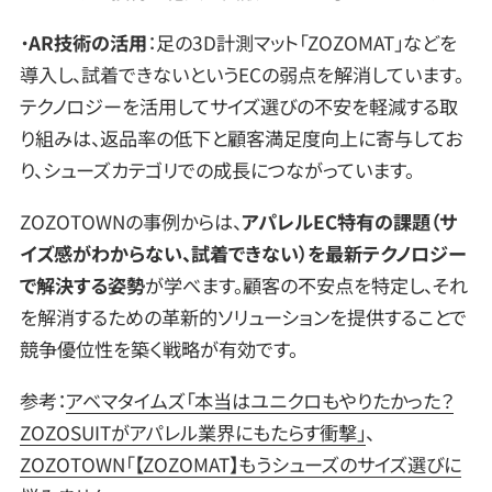
・
AR技術の活用
：足の3D計測マット「ZOZOMAT」などを
導入し、試着できないというECの弱点を解消しています。
テクノロジーを活用してサイズ選びの不安を軽減する取
り組みは、返品率の低下と顧客満足度向上に寄与してお
り、シューズカテゴリでの成長につながっています。
ZOZOTOWNの事例からは、
アパレルEC特有の課題（サ
イズ感がわからない、試着できない）を最新テクノロジー
で解決する姿勢
が学べます。顧客の不安点を特定し、それ
を解消するための革新的ソリューションを提供することで
競争優位性を築く戦略が有効です。
参考：
アベマタイムズ「本当はユニクロもやりたかった？
ZOZOSUITがアパレル業界にもたらす衝撃」
、
ZOZOTOWN「【ZOZOMAT】もうシューズのサイズ選びに