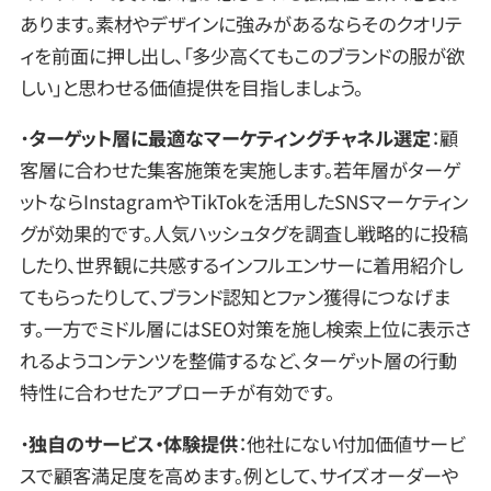
あります。素材やデザインに強みがあるならそのクオリテ
ィを前面に押し出し、「多少高くてもこのブランドの服が欲
しい」と思わせる価値提供を目指しましょう。
・
ターゲット層に最適なマーケティングチャネル選定
：顧
客層に合わせた集客施策を実施します。若年層がターゲ
ットならInstagramやTikTokを活用したSNSマーケティン
グが効果的です。人気ハッシュタグを調査し戦略的に投稿
したり、世界観に共感するインフルエンサーに着用紹介し
てもらったりして、ブランド認知とファン獲得につなげま
す。一方でミドル層にはSEO対策を施し検索上位に表示さ
れるようコンテンツを整備するなど、ターゲット層の行動
特性に合わせたアプローチが有効です。
・
独自のサービス・体験提供
：他社にない付加価値サービ
スで顧客満足度を高めます。例として、サイズオーダーや