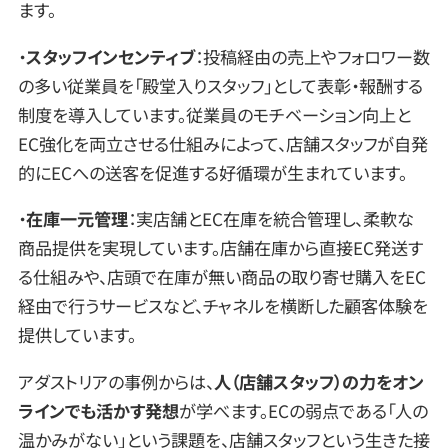
ます。
・
スタッフインセンティブ
：投稿経由の売上やフォロワー数
の多い従業員を「殿堂入りスタッフ」として表彰・報酬する
制度を導入しています。従業員のモチベーション向上と
EC強化を両立させる仕組みによって、店舗スタッフが自発
的にECへの送客を促進する好循環が生まれています。
・
在庫一元管理
：実店舗とEC在庫を統合管理し、柔軟な
商品提供を実現しています。店舗在庫から直接EC発送す
る仕組みや、店頭で在庫が無い商品の取り寄せ購入をEC
経由で行うサービスなど、チャネルを横断した顧客体験を
提供しています。
アダストリアの事例からは、
人（店舗スタッフ）の力をオン
ラインでも活かす発想
が学べます。ECの弱点である「人の
温かみがない」という課題を、店舗スタッフという生きた接