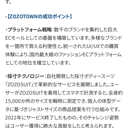
す。
【
ZOZOTOWNの成功ポイント
】
・
プラットフォーム戦略
：数千のブランドを集約した巨大
ECモールとしての基盤を構築しています。多様なブランド
を一箇所で買える利便性と、統一されたUI/UXでの購買
体験により、国内最大級のファッションECプラットフォーム
としての地位を確立しています。
・
採寸テクノロジー
：自社開発した採寸ボディースーツ
「ZOZOSUIT」で革新的なサービスを展開しました。ユー
ザーがZOZOSUITを着用してスマホで計測すると、全身約
15,000か所のサイズを瞬時に測定でき、個人の体型デー
タに基づきジャストサイズの商品提案を行う仕組みです。
2022年にサービス終了したものの、そのチャレンジ姿勢
はユーザー獲得に絶大な貢献をしたと考えられます。