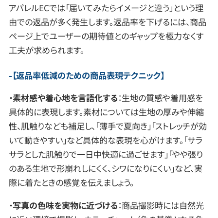
アパレルECでは「届いてみたらイメージと違う」という理
由での返品が多く発生します。返品率を下げるには、商品
ページ上でユーザーの期待値とのギャップを極力なくす
工夫が求められます。
【
返品率低減のための商品表現テクニック
】
・
素材感や着心地を言語化する
：生地の質感や着用感を
具体的に表現します。素材については生地の厚みや伸縮
性、肌触りなども補足し、「薄手で夏向き」「ストレッチが効
いて動きやすい」など具体的な表現を心がけます。「サラ
サラとした肌触りで一日中快適に過ごせます」「やや張り
のある生地で形崩れしにくく、シワになりにくい」など、実
際に着たときの感覚を伝えましょう。
・
写真の色味を実物に近づける
：商品撮影時には自然光