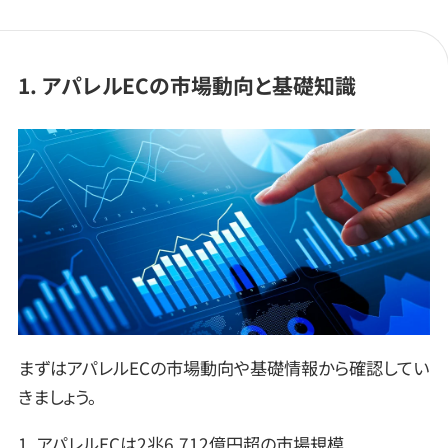
1. アパレルECの市場動向と基礎知識
まずはアパレルECの市場動向や基礎情報から確認してい
きましょう。
1. アパレルECは2兆6,712億円超の市場規模