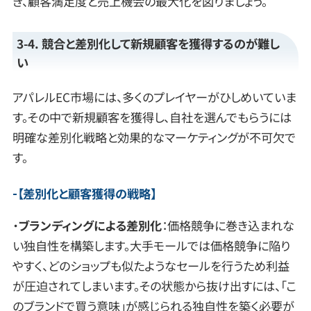
き、顧客満足度と売上機会の最大化を図りましょう。
3-4. 競合と差別化して新規顧客を獲得するのが難し
い
アパレルEC市場には、多くのプレイヤーがひしめいていま
す。その中で新規顧客を獲得し、自社を選んでもらうには
明確な差別化戦略と効果的なマーケティングが不可欠で
す。
【
差別化と顧客獲得の戦略
】
・
ブランディングによる差別化
：価格競争に巻き込まれな
い独自性を構築します。大手モールでは価格競争に陥り
やすく、どのショップも似たようなセールを行うため利益
が圧迫されてしまいます。その状態から抜け出すには、「こ
のブランドで買う意味」が感じられる独自性を築く必要が