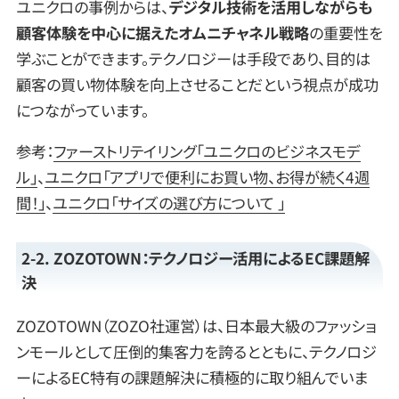
ユニクロの事例からは、
デジタル技術を活用しながらも
顧客体験を中心に据えたオムニチャネル戦略
の重要性を
学ぶことができます。テクノロジーは手段であり、目的は
顧客の買い物体験を向上させることだという視点が成功
につながっています。
参考：
ファーストリテイリング「ユニクロのビジネスモデ
ル」
、
ユニクロ「アプリで便利にお買い物、お得が続く4週
間！」
、
ユニクロ「サイズの選び方について 」
2-2. ZOZOTOWN：テクノロジー活用によるEC課題解
決
ZOZOTOWN（ZOZO社運営）は、日本最大級のファッショ
ンモールとして圧倒的集客力を誇るとともに、テクノロジ
ーによるEC特有の課題解決に積極的に取り組んでいま