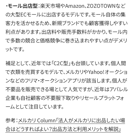
・
モール出店型
：楽天市場やAmazon、ZOZOTOWNなど
の大型ECモールに出店するモデルです。モール自体の集
客力を活かせるため、新規ブランドでも顧客獲得しやすい
利点があります。出店料や販売手数料がかかり、モール内
で多数の競合と価格競争に巻き込まれやすい点がデメリ
ットです。
補足として、近年では「C2C型」も台頭しています。個人間
で衣類を売買するモデルで、メルカリやYahoo!オークショ
ンなどのフリマ・オークションアプリが該当します。個人が
不要品を販売できる場として人気ですが、近年はアパレル
企業も自社顧客の不要服下取りやリセールプラットフォ
ームとして注目しています。
参考：
メルカリ Column「法人がメルカリに出品したい場
合はどうすればよい？出品方法と利用メリットを解説」