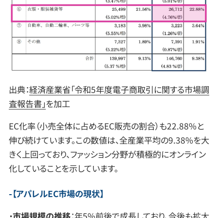
出典：
経済産業省「令和5年度電子商取引に関する市場調
査報告書」
を加工
EC化率（小売全体に占めるEC販売の割合）も22.88%と
伸び続けています。この数値は、全産業平均の9.38%を大
きく上回っており、ファッション分野が積極的にオンライン
化していることを示しています。
【アパレルEC市場の現状】
・
市場規模の推移
：年5%前後で成長しており、今後も拡大