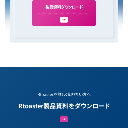
製
品
資
料
ダ
ウ
ン
ロ
ー
ド
Rtoasterを詳しく知りたい方へ
Rtoaster製品資料をダウンロード