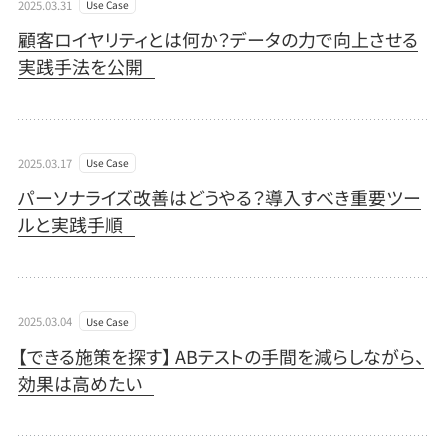
2025.03.31
Use Case
顧客ロイヤリティとは何か？データの力で向上させる
実践手法を公開
2025.03.17
Use Case
パーソナライズ改善はどうやる？導入すべき重要ツー
ルと実践手順
2025.03.04
Use Case
【できる施策を探す】 ABテストの手間を減らしながら、
効果は高めたい