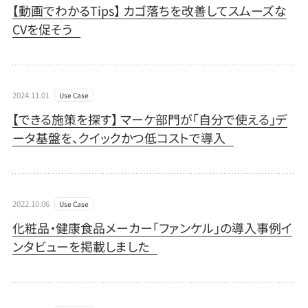
【動画でわかるTips】 カゴ落ちを改善してスムーズな
CVを促そう
2024.11.01
Use Case
【できる施策を探す】 マーケ部門が「自分で使える」デ
ータ基盤を、クイックかつ低コストで導入
2022.10.06
Use Case
化粧品・健康食品メーカー「ファンケル」の導入事例イ
ンタビューを掲載しました