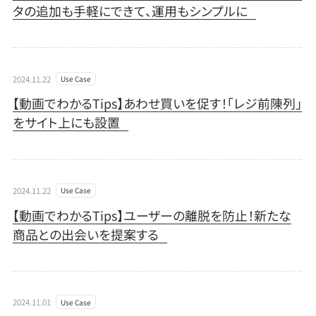
タの追加も手軽にできて、運用もシンプルに
2024.11.22
Use Case
【動画でわかるTips】あわせ買いを促す！「レジ前陳列」
をサイト上にも設置
2024.11.22
Use Case
【動画でわかるTips】ユーザーの離脱を防止！新たな
商品との出会いを提案する
2024.11.01
Use Case