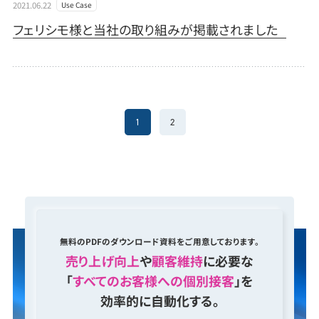
2021.06.22
Use Case
フェリシモ様と当社の取り組みが掲載されました
1
2
無料のPDFのダウンロード資料をご用意しております。
売り上げ向上
や
顧客維持
に必要な
「
すべてのお客様への個別接客
」を
効率的に自動化する。