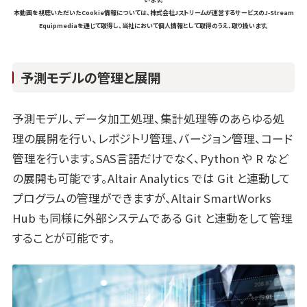
本動画を視聴いただいたCookie情報については、株式会社Jストリームが運営するサービスのJ-Stream
Equipmediaを通じて取得し、当社において個人情報として取得のうえ、取り扱います。
予測モデルの管理と展開
予測モデル、データ加工処理、集計処理等のあらゆる処
理の展開を行い、レポジトリ管理、バージョン管理、コード
管理を行います。SAS言語だけでなく、Python や R など
の展開も可能です。Altair Analytics では Git と連動して
プログラムの管理ができますが、Altair SmartWorks
Hub も同様に外部システムである Git と連動をして管理
することが可能です。