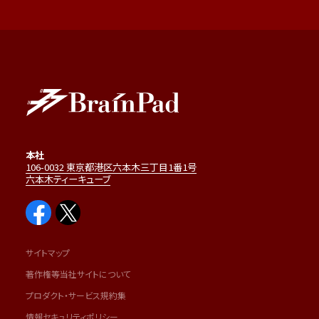
本社
106-0032 東京都港区六本木三丁目1番1号
六本木ティーキューブ
サイトマップ
著作権等当社サイトについて
プロダクト・サービス規約集
情報セキュリティポリシー