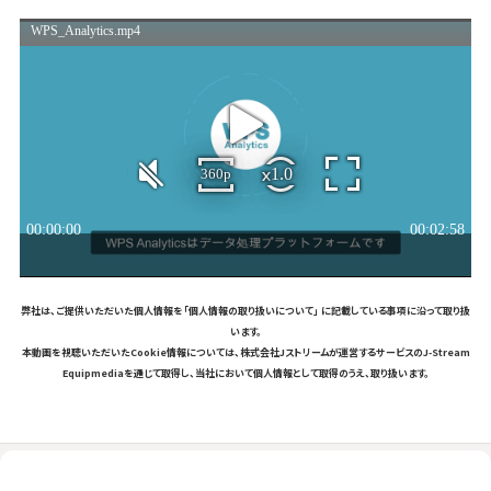
弊社は、ご提供いただいた個人情報を「個人情報の取り扱いについて」 に記載している事項に沿って取り扱
います。
本動画を視聴いただいたCookie情報については、株式会社Jストリームが運営するサービスのJ-Stream
Equipmediaを通じて取得し、当社において個人情報として取得のうえ、取り扱います。