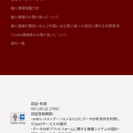
個人情報保護方針
個人情報のお取り扱いについて
個人情報の取扱いおよび外国にある第三者への提供に関する同意事項
Cookie情報等のお取り扱いについて
資料一覧
認証・制度
ISO (JIS Q) 27001
認証登録範囲：
・webレコメンデーションならびにデータ分析技術を利用し
たSaaSサービスの提供
・データ分析プラットフォームに関する情報システムの設計・