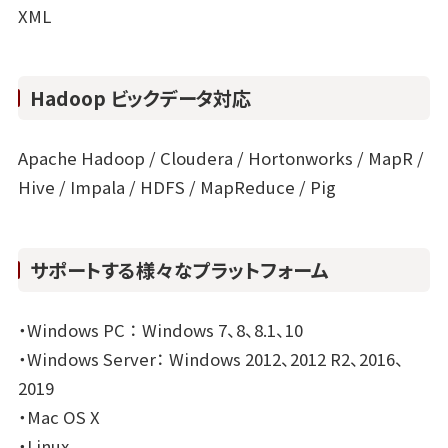
XML
Hadoop ビックデータ対応
Apache Hadoop / Cloudera / Hortonworks / MapR /
Hive / Impala / HDFS / MapReduce / Pig
サポートする様々なプラットフォーム
・Windows PC ： Windows 7、8、8.1、10
・Windows Server： Windows 2012、2012 R2、2016、
2019
・Mac OS X
・Linux