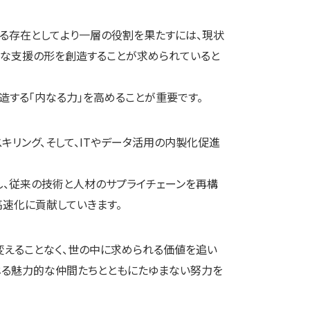
る存在としてより一層の役割を果たすには、現状
たな支援の形を創造することが求められていると
造する「内なる力」を高めることが重要です。
キリング、そして、ITやデータ活用の内製化促進
し、従来の技術と人材のサプライチェーンを再構
高速化に貢献していきます。
変えることなく、世の中に求められる価値を追い
じる魅力的な仲間たちとともにたゆまない努力を