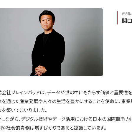
代表取
関
式会社ブレインパッドは、データが世の中にもたらす価値と重要性を
及を通じた産業発展や人々の生活を豊かにすることを使命に、事業
位を築いてまいりました。
かしながら、デジタル技術やデータ活用における日本の国際競争力
割や社会的責務は増すばかりであると認識しています。