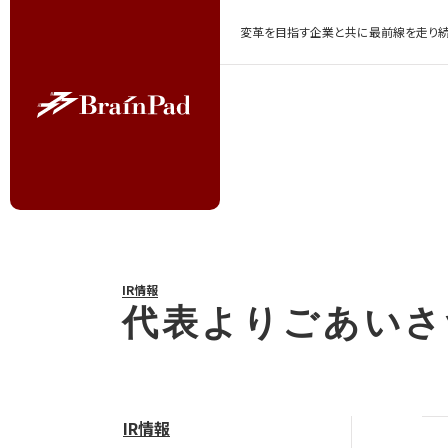
変革を目指す企業と共に最前線を走り続
IR情報
代表よりごあいさ
IR情報