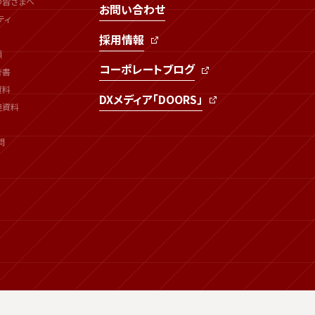
の皆さまへ
お問い合わせ
ティ
採用情報
類
コーポレートブログ
告書
資料
DXメディア「DOORS」
連資料
問