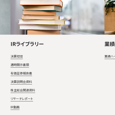
IRライブラリー
業績
決算短信
業績ハ
適時開示書類
有価証券報告書
決算説明会資料
株主総会関連資料
リサーチレポート
IR動画