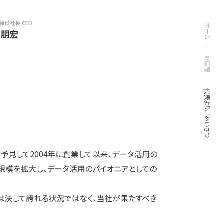
締役社長 CEO
ホーム
口朋宏
IR情報
代表よりごあいさつ
予見して2004年に創業して以来、データ活用の
規模を拡大し、データ活用のパイオニアとしての
は決して誇れる状況ではなく、当社が果たすべき