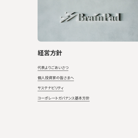
経営方針
代表よりごあいさつ
個人投資家の皆さまへ
サステナビリティ
コーポレートガバナンス基本方針