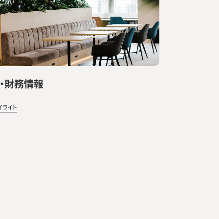
・財務情報
イライト