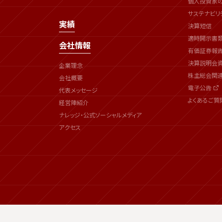
個人投資家
サステナビリ
実績
決算短信
適時開示書
会社情報
有価証券報
決算説明会
企業理念
株主総会関
会社概要
電子公告
代表メッセージ
よくあるご質
経営陣紹介
ナレッジ・公式ソーシャルメディア
アクセス