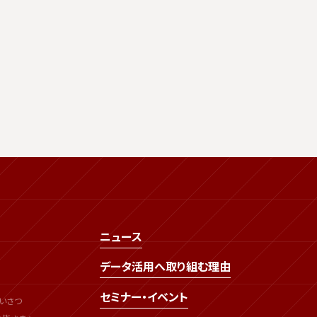
ニュース
データ活用へ取り組む理由
セミナー・イベント
いさつ