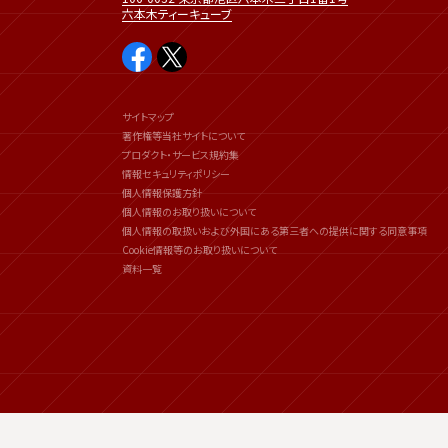
六本木ティーキューブ
サイトマップ
著作権等当社サイトについて
プロダクト・サービス規約集
情報セキュリティポリシー
個人情報保護方針
個人情報のお取り扱いについて
個人情報の取扱いおよび外国にある第三者への提供に関する同意事項
Cookie情報等のお取り扱いについて
資料一覧