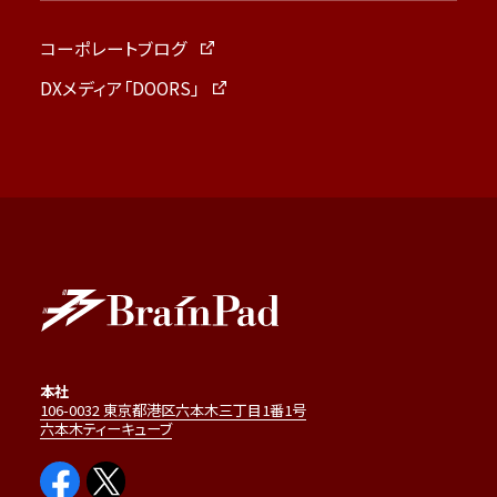
コーポレートブログ
DXメディア「DOORS」
本社
106-0032 東京都港区六本木三丁目1番1号
六本木ティーキューブ