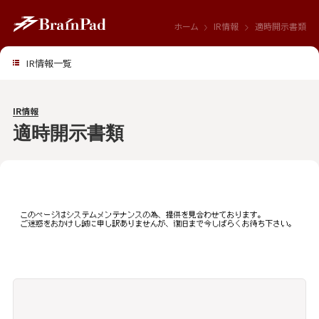
ホーム
IR情報
適時開示書類
IR情報一覧
IR情報
適時開示書類