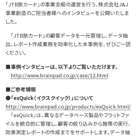
「JTB旅カード」の事業全般の運営を行う、株式会社J&J
事業創造のご担当者様へのインタビューを公開いたしま
した。
「JTB旅カード」の顧客データを一元管理し、データ抽
出、レポート作成業務を効率化した本事例を、ぜひご一読
ください。
■事例インタビューは、以下よりご覧いただけます。
http://www.brainpad.co.jp/case/12.html
■ご参考情報
●「exQuick（イクスクイック）」について
http://www.brainpad.co.jp/products/exQuick.html/
「exQuick」は、異なるデータベース製品やフラットファ
イルを統合的に管理し、顧客の絞り込みから施策の実行、
効果測定レポートの作成までをサポートします。データ抽