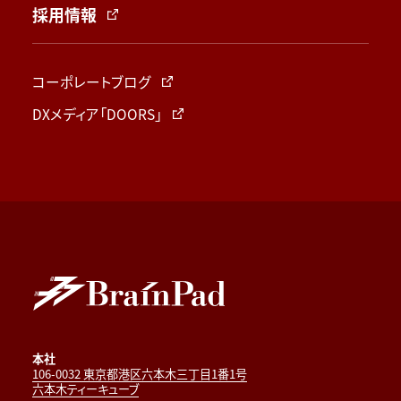
採用情報
コーポレートブログ
DXメディア「DOORS」
本社
106-0032 東京都港区六本木三丁目1番1号
六本木ティーキューブ