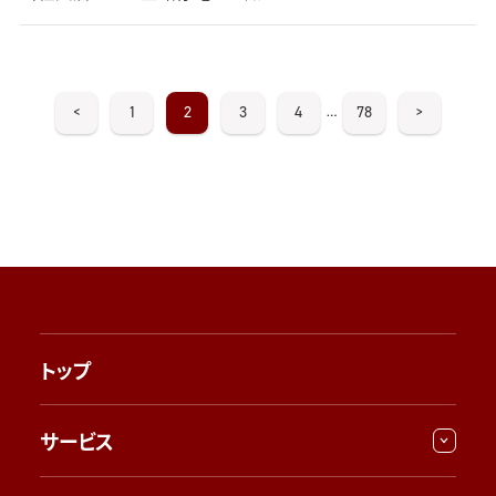
<
1
2
3
4
78
>
…
トップ
サービス