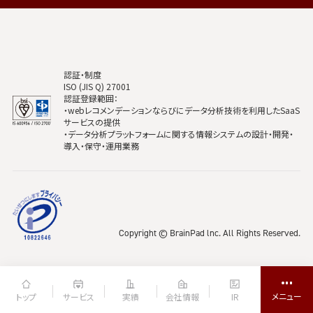
認証・制度
ISO (JIS Q) 27001
認証登録範囲：
・webレコメンデーションならびにデータ分析技術を利用したSaaS
サービスの提供
・データ分析プラットフォームに関する情報システムの設計・開発・
導入・保守・運用業務
Copyright © BrainPad lnc. All Rights Reserved.
トップ
サービス
実績
会社情報
IR