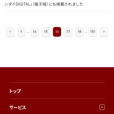
ンダイDIGITAL」（電子版）にも掲載されました
<
1
14
15
16
17
18
151
>
…
…
トップ
サービス