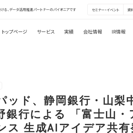
ける、データ活用推進パートナーのパイオニアです
セミナー・イベント
資
トップページ
サービス
実績
会社情報
IR情報
パッド、静岡銀行・山梨
野銀行による 「富士山・
ンス 生成AIアイデア共