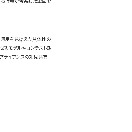
、現場行員が考案した企画を
の適用を見据えた具体性の
の成功モデルやコンテスト運
 アライアンスの知見共有