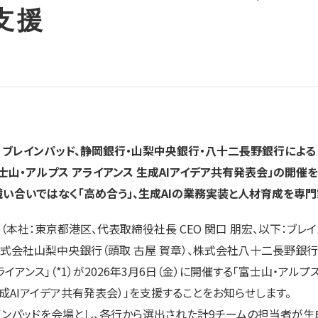
支援
ブレインパッド、静岡銀行・山梨中央銀行・八十二長野銀行による
士山・アルプス
アライアンス
生成
AI
アイデア共有発表会」の開催
競い合いではなく「高め合う」、生成AIの業務実装と人材育成を専門
本社：東京都港区、代表取締役社長 CEO 関口 朋宏、以下：ブレイ
、株式会社山梨中央銀行（頭取 古屋 賀章）、株式会社八十二長野銀行（
イアンス」（*1）が2026年3月6日（金）に開催する「富士山・アルプス
成AIアイデア共有発表会）」を支援することをお知らせします。
ンパッドを会場とし、各行から選出された計9チームの担当者が生成