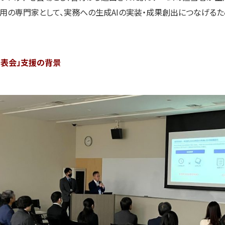
活用の専門家として、実務への生成AIの実装・成果創出につなげる
発表会」支援の背景