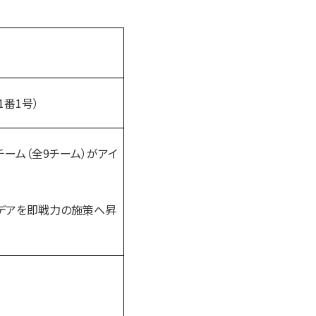
番1号）
ーム（全9チーム）がアイ
デアを即戦力の施策へ昇