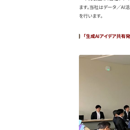
ます。当社はデータ／AI
を行います。
「生成AIアイデア共有