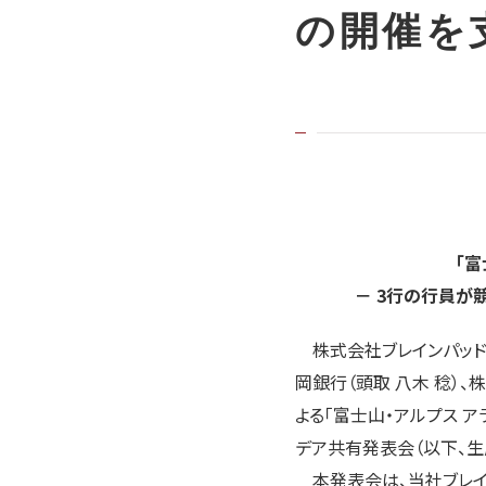
の開催を
「富
－ 3行の行員が
株式会社ブレインパッド（
岡銀行（頭取 八木 稔）
よる「富士山・アルプス アラ
デア共有発表会（以下、生
本発表会は、当社ブレイ