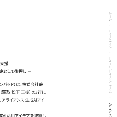
ホーム
ニューストップ
ニュース（ニュースリリース）
を支援
家として後押し －
ンパッド）は、株式会社静
頭取 松下 正樹）の3行に
 アライアンス 生成AIアイ
AI活用アイデアを披露し