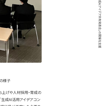
」の様子
ち上げや人材採用・育成の
「生成AI活用アイデアコン