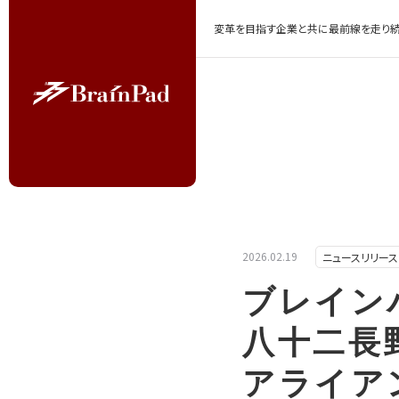
変革を目指す企業と共に最前線を走り続
2026.02.19
ニュースリリース
ブレイン
八十二長
アライア