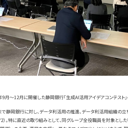
5年9月～12月に開催した静岡銀行「生成AI活用アイデアコンテスト
まで静岡銀行に対し、データ利活用の推進、データ利活用組織の立
*2）。特に直近の取り組みとして、同グループ全役職員を対象とした