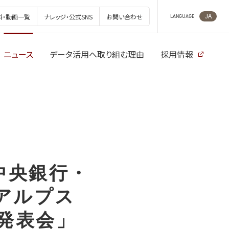
JA
料・動画一覧
ナレッジ・公式SNS
お問い合わせ
LANGUAGE
ニュース
データ活用へ取り組む理由
採用情報
中央銀行・
アルプス
有発表会」