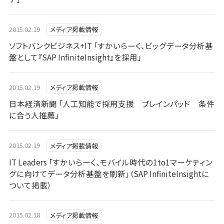
2015.02.19
メディア掲載情報
ソフトバンクビジネス+IT 「すかいらーく、ビッグデータ分析基
盤として『SAP InfiniteInsight』を採用」
2015.02.19
メディア掲載情報
日本経済新聞 「人工知能で採用支援 ブレインパッド 条件
に合う人推薦」
2015.02.19
メディア掲載情報
IT Leaders 「すかいらーく、モバイル時代の1to1マーケティン
グに向けてデータ分析基盤を刷新」（SAP InfiniteInsightに
ついて掲載）
2015.02.18
メディア掲載情報