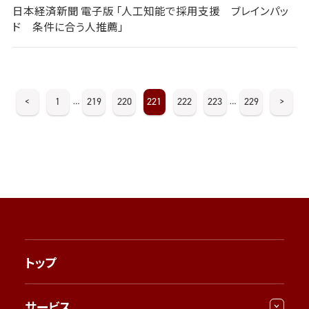
日本経済新聞 電子版 「人工知能で採用支援 ブレインパッ
ド 条件に合う人推薦」
<
1
219
220
221
222
223
229
>
…
…
トップ
サービス