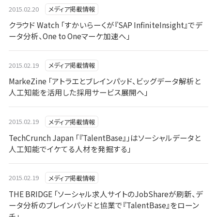
2015.02.20
メディア掲載情報
クラウド Watch 「すかいらーくが『SAP InfiniteInsight』でデ
ータ分析、One to Oneマーケ加速へ」
2015.02.19
メディア掲載情報
MarkeZine 「アトラエとブレインパッド、ビッグデータ解析と
人工知能を活用した採用サービス展開へ」
2015.02.19
メディア掲載情報
TechCrunch Japan 「『TalentBase』」はソーシャルデータと
人工知能でイケてる人材を発掘する」
2015.02.19
メディア掲載情報
THE BRIDGE 「ソーシャル求人サイトのJobShareが刷新、デ
ータ分析のブレインパッドと協業で『TalentBase』をローン
チ」