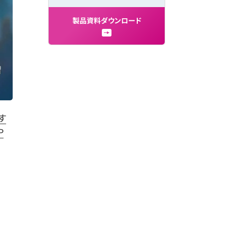
製
品
資
料
ダ
ウ
ン
ロ
ー
ド
す
P