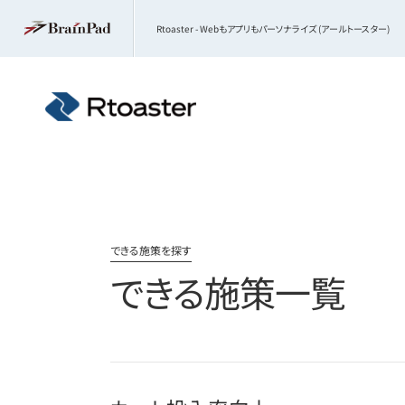
Rtoaster - Webもアプリもパーソナライズ (アールトースター)
できる施策を探す
できる施策一覧