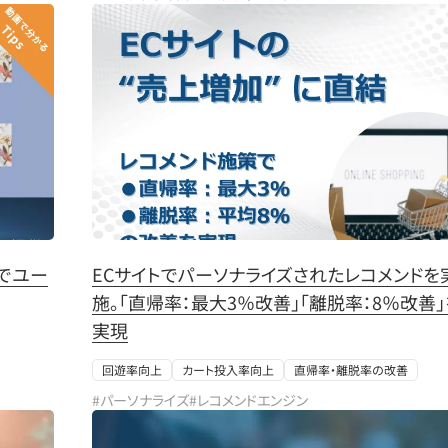
でユー
ECサイトでパーソナライズされたレコメンドを
施。「直帰率：最大3％改善」「離脱率：8％改善」
実現
回遊率向上
カート投入率向上
直帰率・離脱率の改善
#パーソナライズ
#レコメンドエンジン