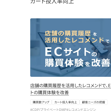
カート投入率向上
店舗の購買履歴を活用したレコメンドで、E
トの購買体験を改善
購買数アップ
カート投入率向上
顧客ニーズの把握
#CDP/プライベートDMP
#レコメンドエンジン