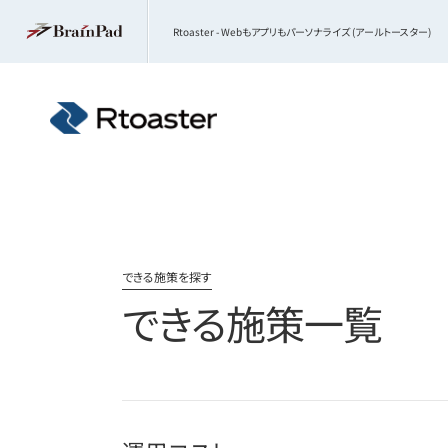
Rtoaster - Webもアプリもパーソナライズ (アールトースター)
できる施策を探す
できる施策一覧