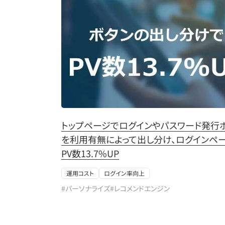
トップページでログインやパスワード発行
を利用有無によって出し分け、ログインペ
PV数13.7%UP
運用コスト
ログイン率向上
#パーソナライズ
#レコメンドエンジン