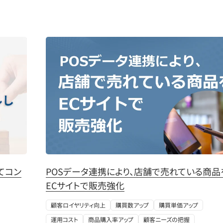
てコン
POSデータ連携により、店舗で売れている商品
ECサイトで販売強化
顧客ロイヤリティ向上
購買数アップ
購買単価アップ
運用コスト
商品購入率アップ
顧客ニーズの把握