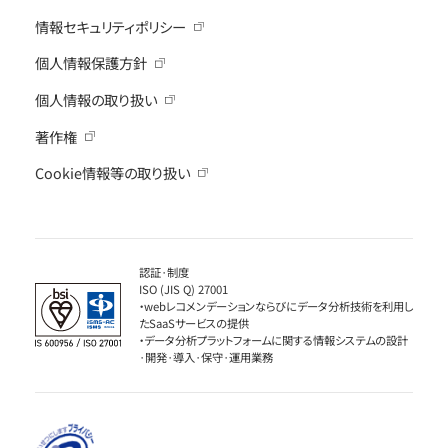
情報セキュリティポリシー
個人情報保護方針
個人情報の取り扱い
著作権
Cookie情報等の取り扱い
認証·制度
ISO (JIS Q) 27001
・webレコメンデーションならびにデータ分析技術を利用し
たSaaSサービスの提供
・データ分析プラットフォームに関する情報システムの設計
·開発·導入·保守·運用業務