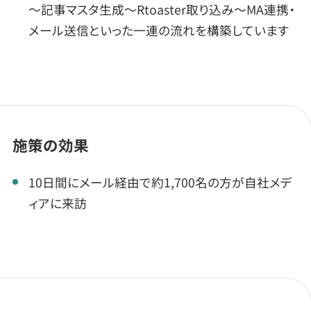
～記事マスタ生成～Rtoaster取り込み～MA連携・
メール送信といった一連の流れを構築しています
施策の効果
10日間にメール経由で約1,700名の方が自社メデ
ィアに来訪