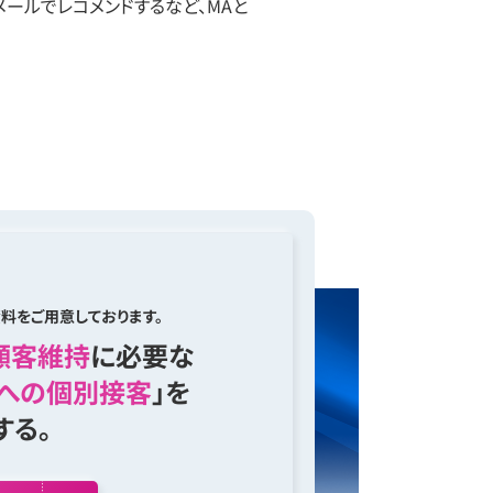
ールでレコメンドするなど、MAと
料をご用意しております。
顧客維持
に必要な
への個別接客
」を
する。