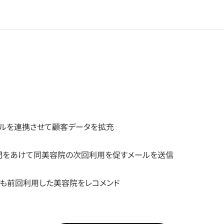
ールを連携させて顧客データを拡充
間をあけて同美容院の次回利用を促すメールを送信
も前回利用した美容院をレコメンド