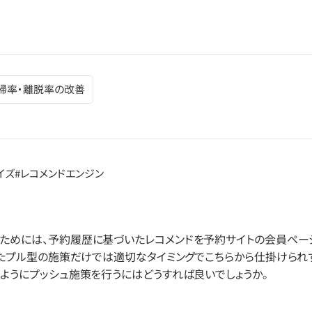
帰率・離脱率の改善
イズ
#レコメンドエンジン
ためには、予約履歴に基づいたレコメンドを予約サイトの会員ペ
としたプル型の施策だけでは適切なタイミングでこちらから仕掛けられ
いようにプッシュ施策を行うにはどうすれば良いでしょうか。