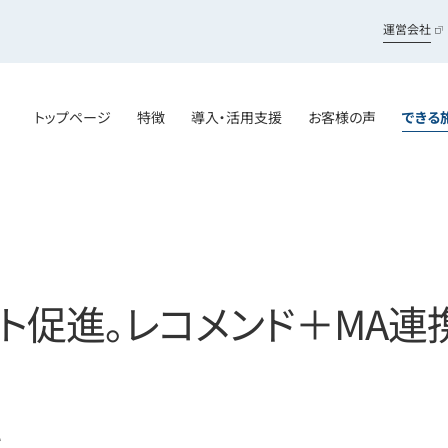
運営会社
トップページ
特徴
導入・活用支援
お客様の声
できる
ト促進。レコメンド＋MA連
い