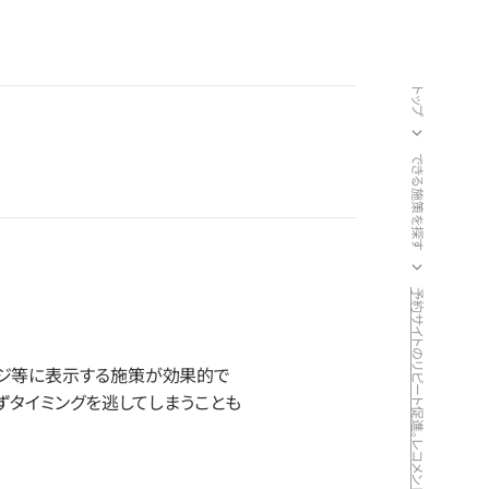
トップ
できる施策を探す
ージ等に表示する施策が効果的で
ずタイミングを逃してしまうことも