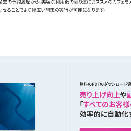
過去の予約履歴から、美容院利用後の寄り道におススメのカフェをメ
わせることでより幅広い施策の実行が可能になります。
無料のPDFのダウンロード資
売り上げ向上
や
「
すべてのお客様
効率的に自動化