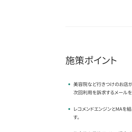
施策ポイント
美容院など行きつけのお店が
次回利用を訴求するメールを
レコメンドエンジンとMAを
す。