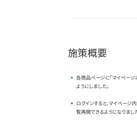
施策概要
各商品ページに「マイページ
ようにしました。
ログインすると、マイページ
覧再開できるようになりまし