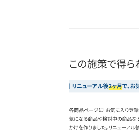
この施策で得ら
リニューアル後
2ヶ月
で、お
各商品ページに「お気に入り登録
気になる商品や検討中の商品など
かけを作りました。リニューアル後