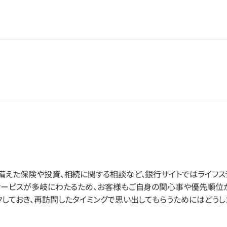
備えた保険や投資、相続に関する相談など、銀行サイトではライフ
サービスが多岐にわたるため、お客様もご自身の関心事や優先順位が
クしておき、再訪問したタイミングで思い出してもらうためにはどうし