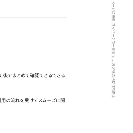
「お気に入り登録」ボタンを金融商品ページに設置。マイページで一覧表示し、お客様の利便性を向上
て後でまとめて確認できるできる
利用の流れを受けてスムーズに閲