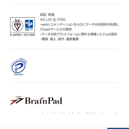
認証·制度
ISO (JIS Q) 27001
・webレコメンデーションならびにデータ分析技術を利用し
たSaaSサービスの提供
・データ分析プラットフォームに関する情報システムの設計
·開発·導入·保守·運用業務
Copyright (c) BrainPad lnc. All Rights Reserved.