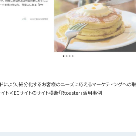
ンドにより、細分化するお客様のニーズに応えるマーケティングへの
ト×ECサイトのサイト横断「Rtoaster」活用事例