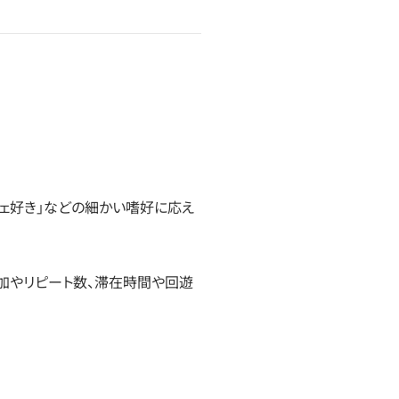
フェ好き」などの細かい嗜好に応え
加やリピート数、滞在時間や回遊