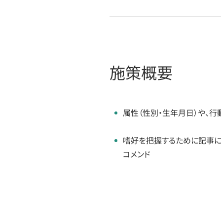
施策概要
属性（性別・生年月日）や、行
嗜好を把握するために記事に大
コメンド