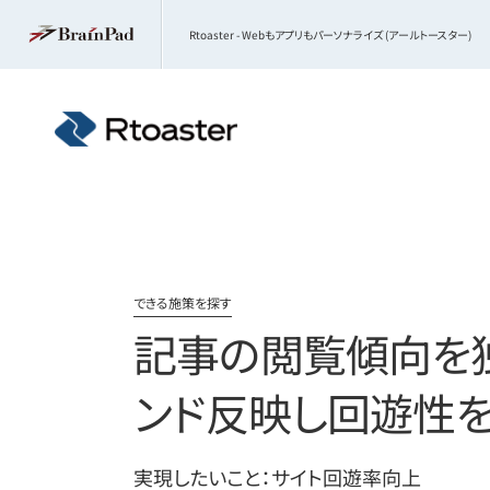
Rtoaster - Webもアプリもパーソナライズ (アールトースター)
できる施策を探す
記事の閲覧傾向を独
ンド反映し回遊性
実現したいこと：サイト回遊率向上