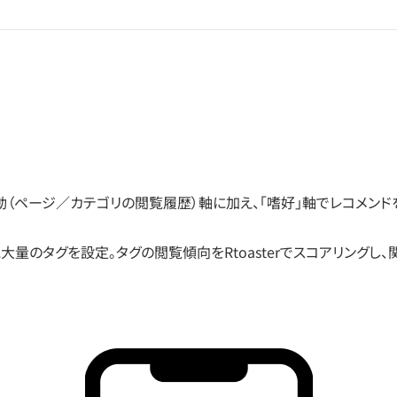
動（ページ／カテゴリの閲覧履歴）軸に加え、「嗜好」軸でレコメンド
量のタグを設定。タグの閲覧傾向をRtoasterでスコアリングし