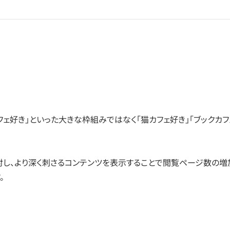
フェ好き」といった大きな枠組みではなく「猫カフェ好き」「ブックカ
対し、より深く刺さるコンテンツを表示することで閲覧ページ数の増
。