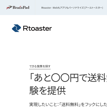
Rtoaster - Webもアプリもパーソナライズ (アールトースター)
できる施策を探す
「あと〇〇円で送料
験を提供
実現したいこと：「送料無料」をフックにし