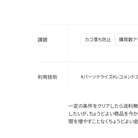
課題
カゴ落ち防止
購買数ア
利用技術
#パーソナライズ
#レコメンド
一定の条件をクリアしたら送料無
したいが、ちょうどよい商品を今
間を増やすことなくちょうどよい