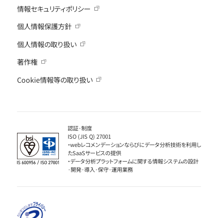
情報セキュリティポリシー
個人情報保護方針
個人情報の取り扱い
著作権
Cookie情報等の取り扱い
認証·制度
ISO (JIS Q) 27001
・webレコメンデーションならびにデータ分析技術を利用し
たSaaSサービスの提供
・データ分析プラットフォームに関する情報システムの設計
·開発·導入·保守·運用業務