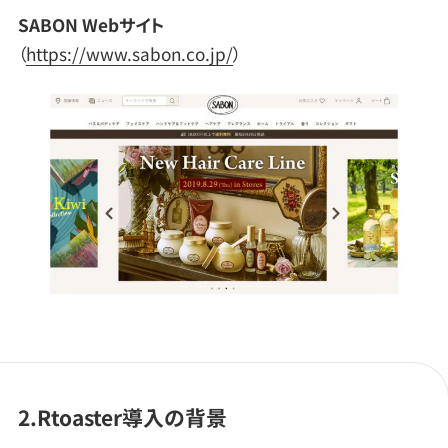
SABON Webサイト
（
https://www.sabon.co.jp/
）
2.Rtoaster導入の背景