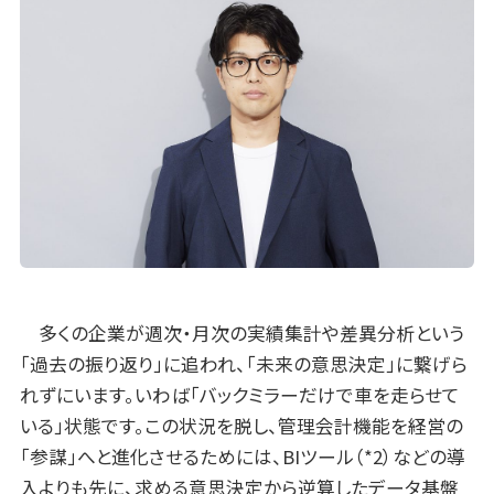
多くの企業が週次・月次の実績集計や差異分析という
「過去の振り返り」に追われ、「未来の意思決定」に繋げら
れずにいます。いわば「バックミラーだけで車を走らせて
いる」状態です。この状況を脱し、管理会計機能を経営の
「参謀」へと進化させるためには、BIツール（*2）などの導
入よりも先に、求める意思決定から逆算したデータ基盤