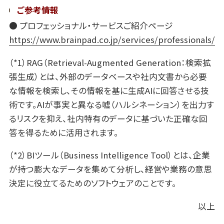
ご参考情報
● プロフェッショナル・サービスご紹介ページ
https://www.brainpad.co.jp/services/professionals/
（*1）RAG（Retrieval-Augmented Generation：検索拡
張生成）とは、外部のデータベースや社内文書から必要
な情報を検索し、その情報を基に生成AIに回答させる技
術です。AIが事実と異なる嘘（ハルシネーション）を出力す
るリスクを抑え、社内特有のデータに基づいた正確な回
答を得るために活用されます。
（*2）BIツール（Business Intelligence Tool）とは、企業
が持つ膨大なデータを集めて分析し、経営や業務の意思
決定に役立てるためのソフトウェアのことです。
以上