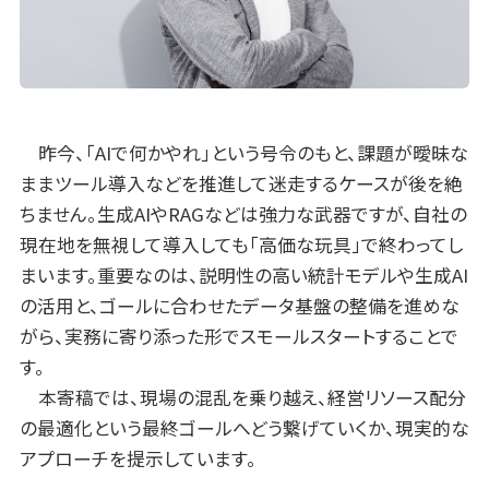
昨今、「AIで何かやれ」という号令のもと、課題が曖昧な
ままツール導入などを推進して迷走するケースが後を絶
ちません。生成AIやRAGなどは強力な武器ですが、自社の
現在地を無視して導入しても「高価な玩具」で終わってし
まいます。重要なのは、説明性の高い統計モデルや生成AI
の活用と、ゴールに合わせたデータ基盤の整備を進めな
がら、実務に寄り添った形でスモールスタートすることで
す。
本寄稿では、現場の混乱を乗り越え、経営リソース配分
の最適化という最終ゴールへどう繋げていくか、現実的な
アプローチを提示しています。