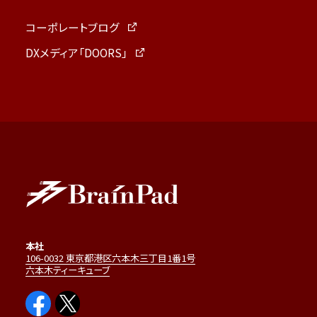
コーポレートブログ
DXメディア「DOORS」
本社
106-0032 東京都港区六本木三丁目1番1号
六本木ティーキューブ