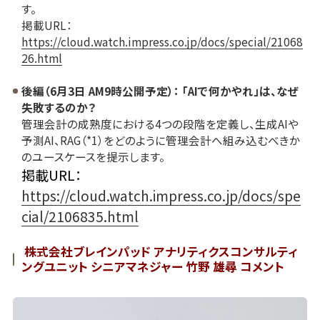
す。
掲載URL：
https://cloud.watch.impress.co.jp/docs/special/21068
26.html
後編（6月3日 AM9時公開予定）： 「AIで何かやれ」は、なぜ
失敗するのか？
管理会計の成熟度における4つの段階を定義し、生成AIや
予測AI、RAG（*1）をどのように管理会計へ組み込むべきか
のユースケースを提示します。
掲載URL：
https://cloud.watch.impress.co.jp/docs/spe
cial/2106835.html
株式会社ブレインパッド アナリティクスコンサルティ
ングユニット シニアマネジャー 竹野 雄尋 コメント