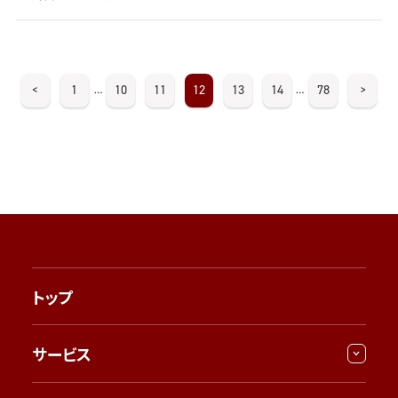
<
1
10
11
12
13
14
78
>
…
…
トップ
サービス