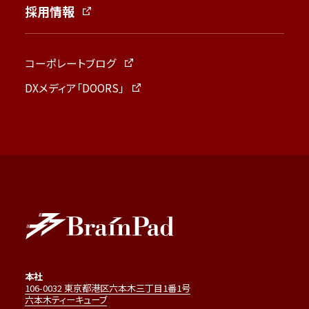
採用情報
コーポレートブログ
DXメディア「DOORS」
本社
106-0032 東京都港区六本木三丁目1番1号
六本木ティーキューブ