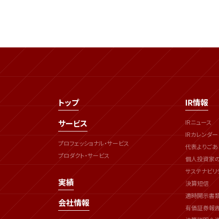
トップ
IR情報
サービス
IRニュース
IRカレンダー
プロフェッショナル・サービス
代表よりごあ
プロダクト・サービス
個人投資家
サステナビリ
実績
決算短信
適時開示書
会社情報
有価証券報