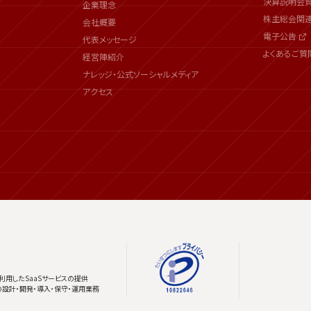
決算説明会
企業理念
株主総会関
会社概要
電子公告
代表メッセージ
よくあるご質
経営陣紹介
ナレッジ・公式ソーシャルメディア
アクセス
利用したSaaSサービスの提供
の設計・開発・導入・保守・運用業務