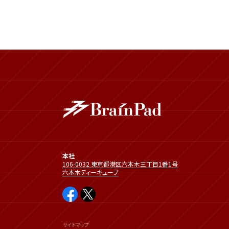
本社
106-0032 東京都港区六本木三丁目1番1号
六本木ティーキューブ
サイトマップ