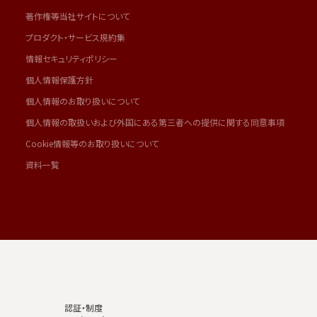
著作権等当社サイトについて
プロダクト・サービス規約集
情報セキュリティポリシー
個人情報保護方針
個人情報のお取り扱いについて
個人情報の取扱いおよび外国にある第三者への提供に関する同意事項
Cookie情報等のお取り扱いについて
資料一覧
認証・制度