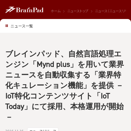
ホーム
ニューストップ
ニュース（ニュースリリー
ニュース一覧
ブレインパッド、自然言語処理エ
ンジン「Mynd plus」を用いて業界
ニュースを自動収集する「業界特
化キュレーション機能」を提供 －
IoT特化コンテンツサイト「IoT
Today」にて採用、本格運用が開始
－
2016.11.16