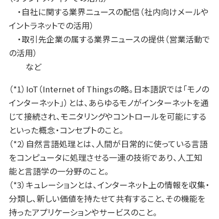
・自社に関する業界ニュースの配信（社内向けメールや
イントラネットでの活用）
・取引先企業の属する業界ニュースの提供（営業活動で
の活用）
など
（*1）IoT（Internet of Thingsの略。日本語訳では「モノの
インターネット」）とは、あらゆるモノがインターネットを通
じて接続され、モニタリングやコントロールを可能にする
といった概念・コンセプトのこと。
（*2）自然言語処理とは、人間が日常的に使っている言語
をコンピュータに処理させる一連の技術であり、人工知
能と言語学の一分野のこと。
（*3）キュレーションとは、インターネット上の情報を収集・
分類し、新しい価値を持たせて共有すること、その機能を
持ったアプリケーションやサービスのこと。