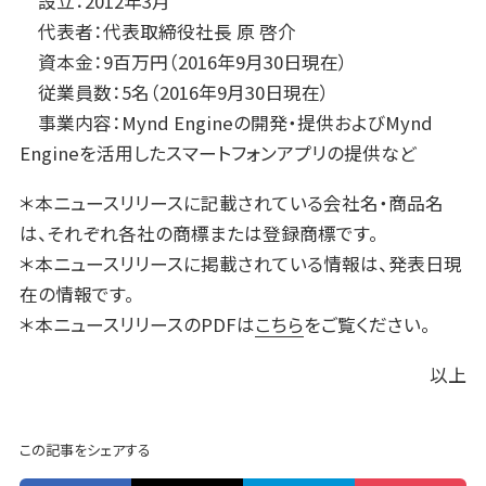
設立：2012年3月
代表者：代表取締役社長 原 啓介
資本金：9百万円（2016年9月30日現在）
従業員数：5名（2016年9月30日現在）
事業内容：Mynd Engineの開発・提供およびMynd
Engineを活用したスマートフォンアプリの提供など
＊本ニュースリリースに記載されている会社名・商品名
は、それぞれ各社の商標または登録商標です。
＊本ニュースリリースに掲載されている情報は、発表日現
在の情報です。
＊本ニュースリリースのPDFは
こちら
をご覧ください。
以上
この記事をシェアする