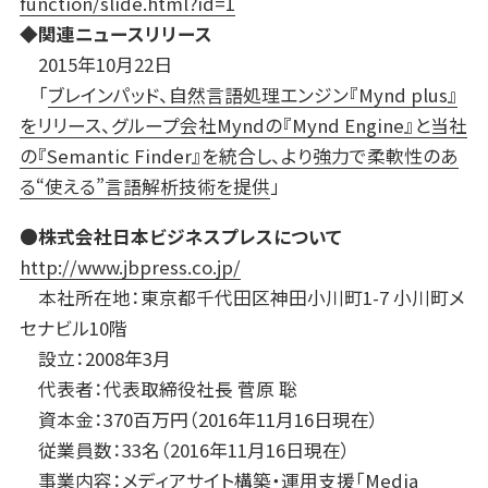
function/slide.html?id=1
◆関連ニュースリリース
2015年10月22日
「
ブレインパッド、自然言語処理エンジン『Mynd plus』
をリリース、グループ会社Myndの『Mynd Engine』と当社
の『Semantic Finder』を統合し、より強力で柔軟性のあ
る“使える”言語解析技術を提供
」
●株式会社日本ビジネスプレスについて
http://www.jbpress.co.jp/
本社所在地：東京都千代田区神田小川町1-7 小川町メ
セナビル10階
設立：2008年3月
代表者：代表取締役社長 菅原 聡
資本金：370百万円（2016年11月16日現在）
従業員数：33名（2016年11月16日現在）
事業内容：メディアサイト構築・運用支援「Media