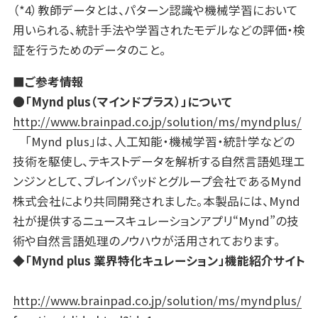
（*4）教師データとは、パターン認識や機械学習において
用いられる、統計手法や学習されたモデルなどの評価・検
証を行うためのデータのこと。
■ご参考情報
●「Mynd plus（マインドプラス）」について
http://www.brainpad.co.jp/solution/ms/myndplus/
「Mynd plus」は、人工知能・機械学習・統計学などの
技術を駆使し、テキストデータを解析する自然言語処理エ
ンジンとして、ブレインパッドとグループ会社であるMynd
株式会社により共同開発されました。本製品には、Mynd
社が提供するニュースキュレーションアプリ“Mynd”の技
術や自然言語処理のノウハウが活用されております。
◆「Mynd plus 業界特化キュレーション」機能紹介サイト
http://www.brainpad.co.jp/solution/ms/myndplus/