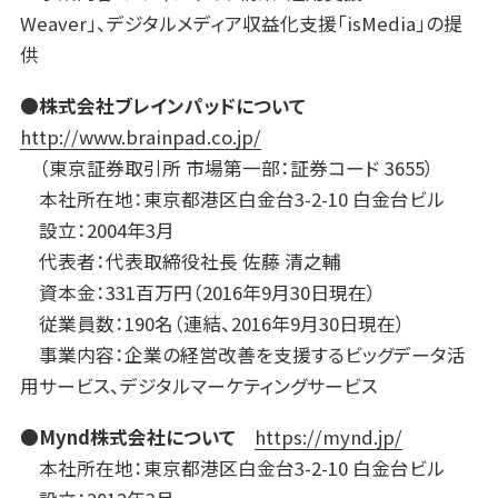
Weaver」、デジタルメディア収益化支援「isMedia」の提
供
●株式会社ブレインパッドについて
http://www.brainpad.co.jp/
（東京証券取引所 市場第一部：証券コード 3655）
本社所在地：東京都港区白金台3-2-10 白金台ビル
設立：2004年3月
代表者：代表取締役社長 佐藤 清之輔
資本金：331百万円（2016年9月30日現在）
従業員数：190名（連結、2016年9月30日現在）
事業内容：企業の経営改善を支援するビッグデータ活
用サービス、デジタルマーケティングサービス
●Mynd株式会社について
https://mynd.jp/
本社所在地：東京都港区白金台3-2-10 白金台ビル