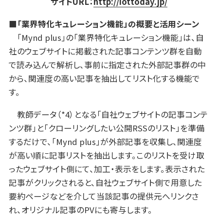
サイトURL：
http://iottoday.jp/
■「業界特化キュレーション機能」の概要と活用シーン
「Mynd plus」の「業界特化キュレーション機能」は、自
社のウェブサイトに掲載された記事コンテンツ群を自動
で読み込んで解析し、事前に指定された外部記事群の中
から、関連度の高い記事を抽出してリスト化する機能で
す。
教師データ（*4）となる「自社ウェブサイトの記事コンテ
ンツ群」と「クローリングしたい公開RSSのリスト」を準備
するだけで、「Mynd plus」が外部記事を収集し、関連度
が高い順に記事リストを抽出します。このリストを受け取
ったウェブサイト側にて、加工・表示をします。表示された
記事がクリックされると、自社ウェブサイト側で用意した
要約ページなどを介して当該記事の提供元へリンクさ
れ、オリジナル記事のPVにも寄与します。