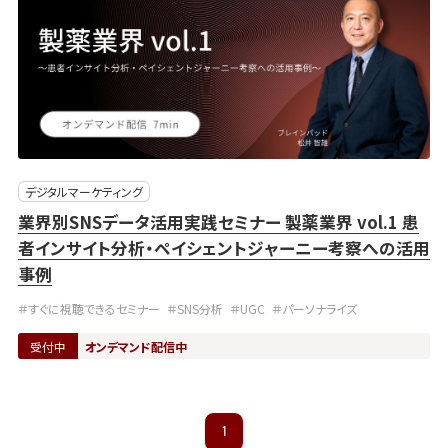
デジタルマーケティング
業界別SNSデータ活用実践セミナー 製薬業界 vol.1 患
者インサイト分析・ペイシェントジャーニー考察への活用
事例
＃すぐに視聴できるセミナー
＃SNS分析
＃UGC
＃パーソナライズ
受付中
オンデマンド配信中
1