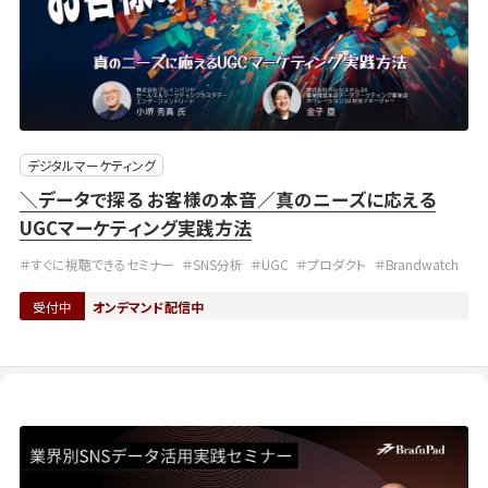
デジタルマーケティング
＼データで探る お客様の本音／真のニーズに応える
UGCマーケティング実践方法
＃すぐに視聴できるセミナー
＃SNS分析
＃UGC
＃プロダクト
＃Brandwatch
受付中
オンデマンド配信中