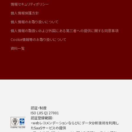
情報セキュリティポリシー
個人情報保護方針
個人情報のお取り扱いについて
個人情報の取扱いおよび外国にある第三者への提供に関する同意事項
Cookie情報等のお取り扱いについて
資料一覧
認証・制度
ISO (JIS Q) 27001
認証登録範囲：
・webレコメンデーションならびにデータ分析技術を利用し
たSaaSサービスの提供