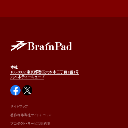
本社
106-0032 東京都港区六本木三丁目1番1号
六本木ティーキューブ
サイトマップ
著作権等当社サイトについて
プロダクト・サービス規約集