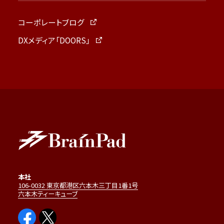
コーポレートブログ
DXメディア「DOORS」
本社
106-0032 東京都港区六本木三丁目1番1号
六本木ティーキューブ