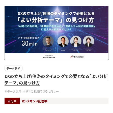
データ分析
DXの立ち上げ/停滞のタイミングで必要となる「よい分析
テーマ」の見つけ方
＃データ活用
＃すぐに視聴できるセミナー
受付中
オンデマンド配信中