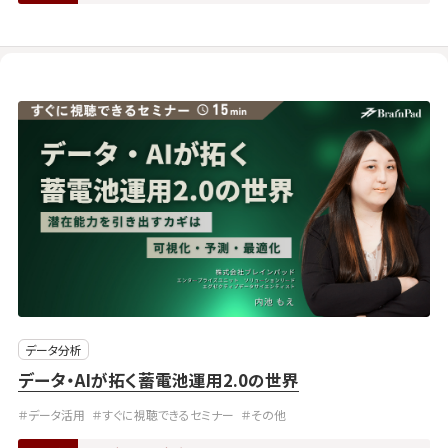
データ分析
データ・AIが拓く蓄電池運用2.0の世界
＃データ活用
＃すぐに視聴できるセミナー
＃その他