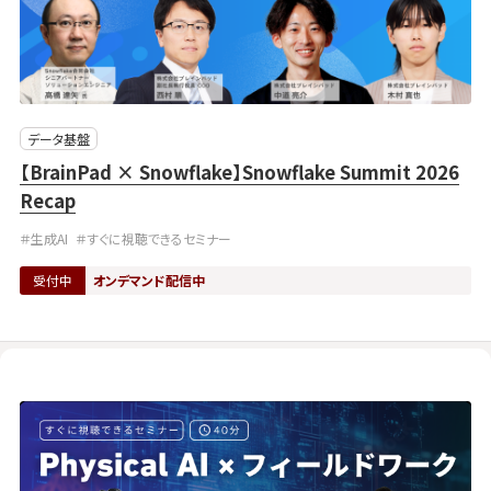
データ基盤
【BrainPad × Snowflake】Snowflake Summit 2026
Recap
＃生成AI
＃すぐに視聴できるセミナー
受付中
オンデマンド配信中