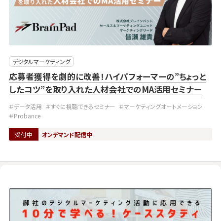
デジタルマーケティング
応募者獲得を劇的に改善！ハイパフォーマーの”ちょっと
したコツ”を取り入れた人材会社でのMA活用セミナー
＃データ活用
＃すぐに視聴できるセミナー
＃マーケティングオートメーション
＃Probance
受付中
オンデマンド配信中