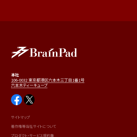
本社
106-0032 東京都港区六本木三丁目1番1号
六本木ティーキューブ
サイトマップ
著作権等当社サイトについて
プロダクト・サービス規約集