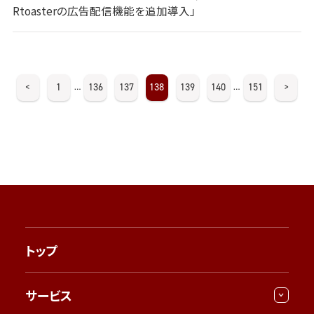
Rtoasterの広告配信機能を追加導入」
<
1
136
137
138
139
140
151
>
…
…
トップ
サービス