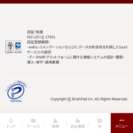
認証・制度
ISO (JIS Q) 27001
認証登録範囲：
・webレコメンデーションならびにデータ分析技術を利用したSaaS
サービスの提供
・データ分析プラットフォームに関する情報システムの設計・開発・
導入・保守・運用業務
Copyright © BrainPad lnc. All Rights Reserved.
トップ
サービス
実績
会社情報
IR