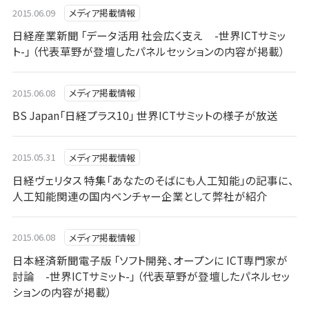
2015.06.09
メディア掲載情報
日経産業新聞 「データ活用 社会広く支え -世界ICTサミッ
ト-」 （代表草野が登壇したパネルセッションの内容が掲載）
2015.06.08
メディア掲載情報
BS Japan「日経プラス10」 世界ICTサミットの様子が放送
2015.05.31
メディア掲載情報
日経ヴェリタス 特集「あなたのそばにも人工知能」の記事に、
人工知能関連の国内ベンチャー企業として弊社が紹介
2015.06.08
メディア掲載情報
日本経済新聞電子版 「ソフト開発、オープンに ICT専門家が
討論 -世界ICTサミット-」 （代表草野が登壇したパネルセッ
ションの内容が掲載）