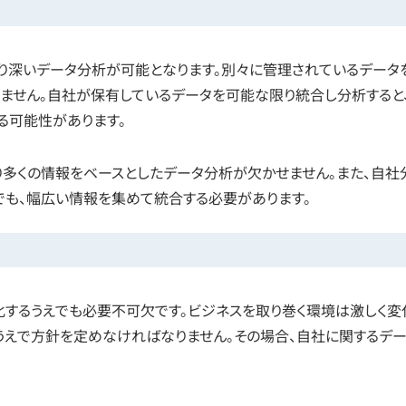
り深いデータ分析が可能となります。別々に管理されているデータ
ません。自社が保有しているデータを可能な限り統合し分析すると
る可能性があります。
多くの情報をベースとしたデータ分析が欠かせません。また、自社
でも、幅広い情報を集めて統合する必要があります。
するうえでも必要不可欠です。ビジネスを取り巻く環境は激しく変
うえで方針を定めなければなりません。その場合、自社に関するデ