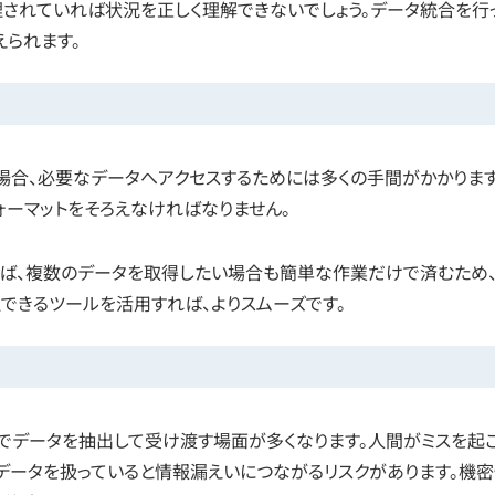
されていれば状況を正しく理解できないでしょう。データ統合を行
られます。
合、必要なデータへアクセスするためには多くの手間がかかります
ォーマットをそろえなければなりません。
れば、複数のデータを取得したい場合も簡単な作業だけで済むため
できるツールを活用すれば、よりスムーズです。
でデータを抽出して受け渡す場面が多くなります。人間がミスを起
データを扱っていると情報漏えいにつながるリスクがあります。機