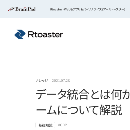
Rtoaster - Webもアプリもパーソナライズ (アールトースター)
ナレッジ
2021.07.28
データ統合とは何か
ームについて解説
#CDP
基礎知識