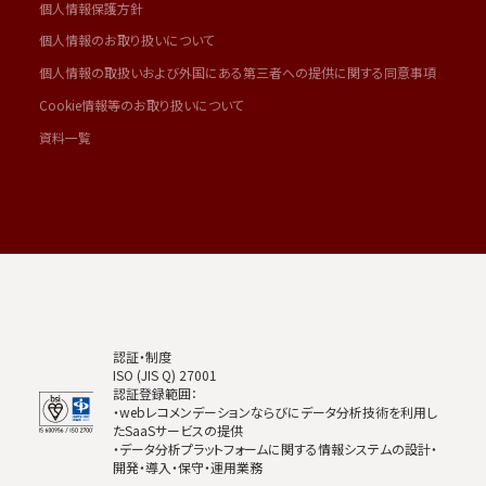
個人情報保護方針
個人情報のお取り扱いについて
個人情報の取扱いおよび外国にある第三者への提供に関する同意事項
Cookie情報等のお取り扱いについて
資料一覧
認証・制度
ISO (JIS Q) 27001
認証登録範囲：
・webレコメンデーションならびにデータ分析技術を利用し
たSaaSサービスの提供
・データ分析プラットフォームに関する情報システムの設計・
開発・導入・保守・運用業務