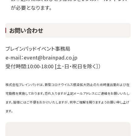
が必要となります。
お問い合わせ
ブレインパッドイベント事務局
e-mail：event@brainpad.co.jp
受付時間:10:00-18:00 [土･日・祝日を除く］）
株式会社ブレインパッドは、新型コロナウイルス感染拡大防止のため時差出勤および在
宅勤務を実施しております。恐れ入りますが上記メールアドレスにご連絡をお願いいたし
ます。皆様にはご不便をおかけいたしますが、何卒ご理解を賜りますようお願い申し上げ
ます。