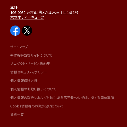
本社
106-0032 東京都港区六本木三丁目1番1号
六本木ティーキューブ
サイトマップ
著作権等当社サイトについて
プロダクト・サービス規約集
情報セキュリティポリシー
個人情報保護方針
個人情報のお取り扱いについて
個人情報の取扱いおよび外国にある第三者への提供に関する同意事項
Cookie情報等のお取り扱いについて
資料一覧