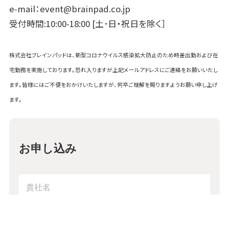
e-mail：event@brainpad.co.jp
受付時間:10:00-18:00 [土･日・祝日を除く］
株式会社ブレインパッドは、新型コロナウイルス感染拡大防止のため時差出勤および在
宅勤務を実施しております。恐れ入りますが上記メールアドレスにご連絡をお願いいたし
ます。皆様にはご不便をおかけいたしますが、何卒ご理解を賜りますようお願い申し上げ
ます。