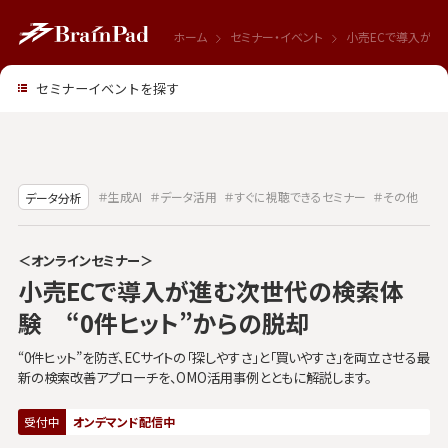
ホーム
セミナー・イベント
小売ECで導入が進
セミナーイベントを探す
＃生成AI
＃データ活用
＃すぐに視聴できるセミナー
＃その他
データ分析
＜オンラインセミナー＞
小売ECで導入が進む次世代の検索体
験 “0件ヒット”からの脱却
“0件ヒット”を防ぎ、ECサイトの「探しやすさ」と「買いやすさ」を両立させる最
新の検索改善アプローチを、OMO活用事例とともに解説します。
受付中
オンデマンド配信中