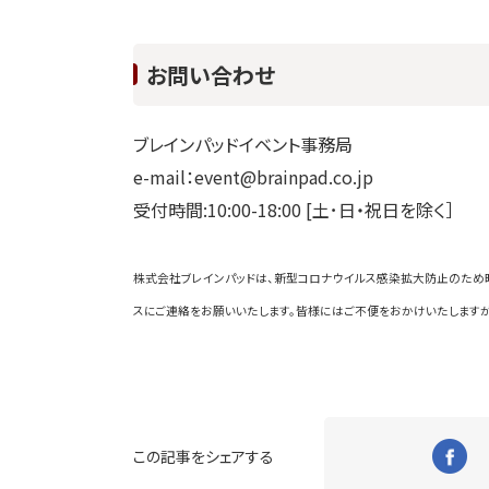
お問い合わせ
ブレインパッドイベント事務局
e-mail：event@brainpad.co.jp
受付時間:10:00-18:00 [土･日・祝日を除く］
株式会社ブレインパッドは、新型コロナウイルス感染拡大防止のため
スにご連絡をお願いいたします。皆様にはご不便をおかけいたしますが
この記事をシェアする