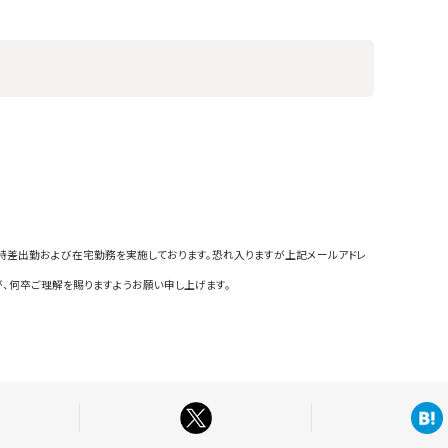
時差出勤および在宅勤務を実施しております。恐れ入りますが上記メールアドレ
、何卒ご理解を賜りますようお願い申し上げます。