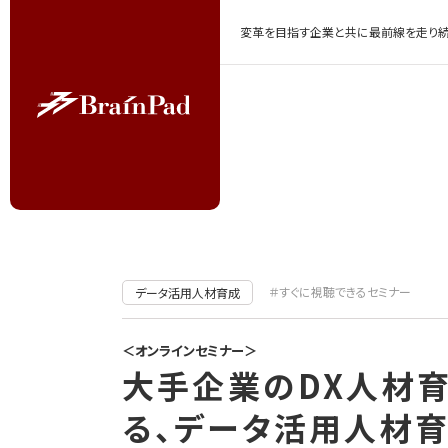
変革を目指す企業と共に最前線を走り続
＃すぐに視聴できるセミナー
データ活用人材育成
＜オンラインセミナー＞
大手企業のDX人材
る、データ活用人材