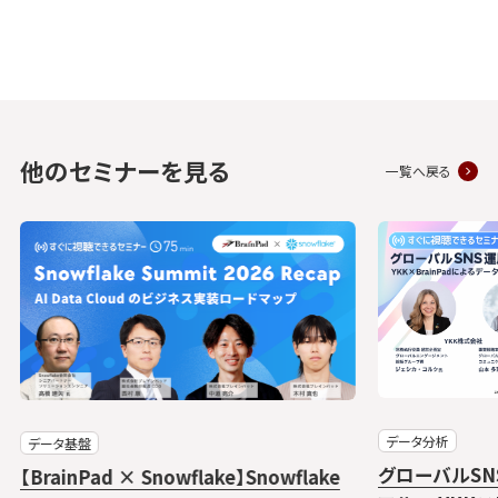
他のセミナーを見る
一覧へ戻る
データ分析
データ基盤
グローバルS
【BrainPad × Snowflake】Snowflake