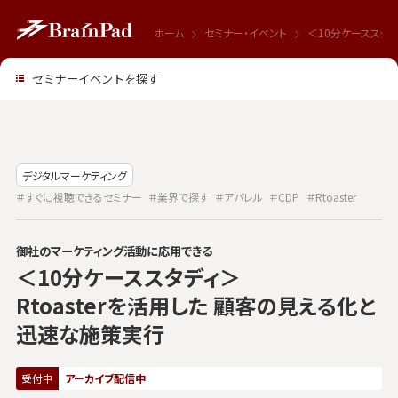
ホーム
セミナー・イベント
＜10分ケーススタデ
セミナーイベントを探す
デジタルマーケティング
＃すぐに視聴できるセミナー
＃業界で探す
＃アパレル
＃CDP
＃Rtoaster
御社のマーケティング活動に応用できる
＜10分ケーススタディ＞
Rtoasterを活用した 顧客の見える化と
迅速な施策実行
受付中
アーカイブ配信中