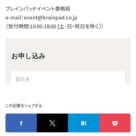
ブレインパッドイベント事務局
e-mail：
event@brainpad.co.jp
（受付時間:10:00-18:00 [土･日・祝日を除く］）
この記事をシェアする