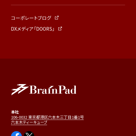
コーポレートブログ
DXメディア「DOORS」
本社
106-0032 東京都港区六本木三丁目1番1号
六本木ティーキューブ