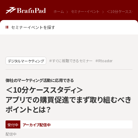
ホーム
セミナー・イベント
＜10分ケーススタ
セミナーイベントを探す
＃すぐに視聴できるセミナー
＃Rtoaster
デジタルマーケティング
御社のマーケティング活動に応用できる
＜10分ケーススタディ＞
アプリでの購買促進でまず取り組むべき
ポイントとは？
受付中
アーカイブ配信中
配信中