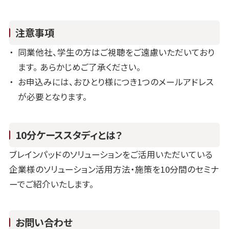
注意事項
同業他社、学生の方はご視聴をご遠慮いただいており
ます。 あらかじめご了承ください。
お申込みには、おひとり様につき1つのメールアドレス
が必要となります。
10分ケーススタディとは？
ブレインパッドのソリューションをご活用いただいている
企業様のソリューション活用方法・施策を10分間のセミナ
ーでご紹介いたします。
お問い合わせ