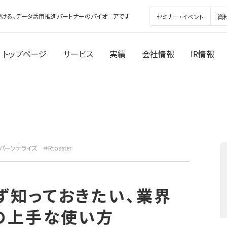
ける、データ活用推進パートナーのパイオニアです
セミナー・イベント
資
トップページ
サービス
実績
会社情報
IR情報
パーソナライズ
＃Rtoaster
ず知っておきたい、業界
の上手な使い方