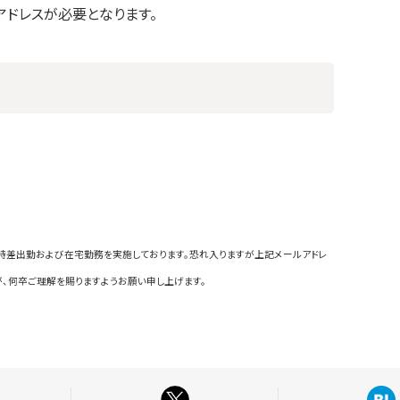
アドレスが必要となります。
時差出勤および在宅勤務を実施しております。恐れ入りますが上記メールアドレ
、何卒ご理解を賜りますようお願い申し上げます。