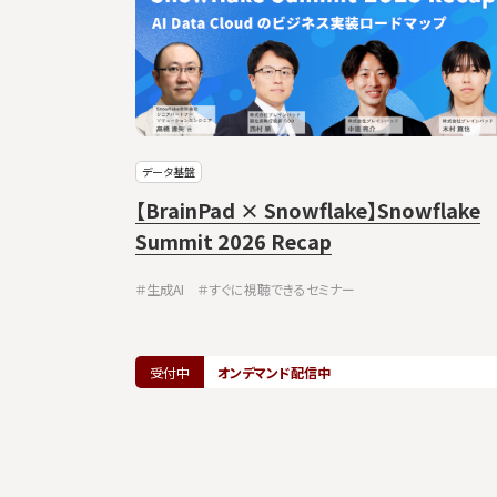
データ基盤
イト抽出の
【BrainPad × Snowflake】Snowflake
Summit 2026 Recap
＃生成AI
＃すぐに視聴できるセミナー
受付中
オンデマンド配信中