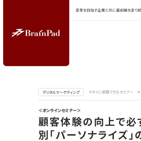
変革を目指す企業と共に最前線を走り続
＃すぐに視聴できるセミナー
＃
デジタルマーケティング
＜オンラインセミナー＞
顧客体験の向上で必
別「パーソナライズ」