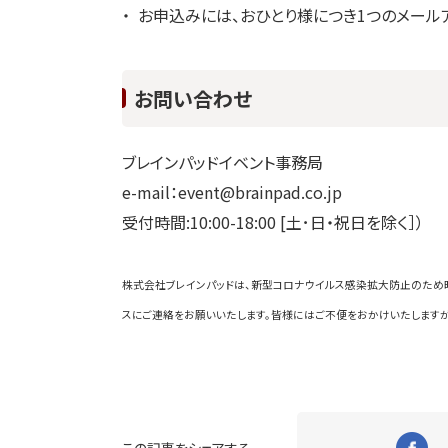
お申込みには、おひとり様につき1つのメール
お問い合わせ
ブレインパッドイベント事務局
e-mail：event@brainpad.co.jp
受付時間:10:00-18:00 [土･日・祝日を除く］）
株式会社ブレインパッドは、新型コロナウイルス感染拡大防止のため
スにご連絡をお願いいたします。皆様にはご不便をおかけいたしますが
この記事をシェアする