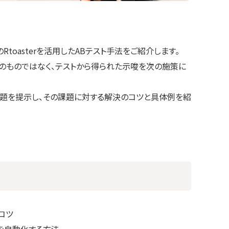
toasterを活用したABテスト手法をご紹介します。
のものではなく、テストから得られた示唆を次の施策に
課題を提示し、その課題に対する解決のコツと具体例を紹
コツ
を自動化する方法