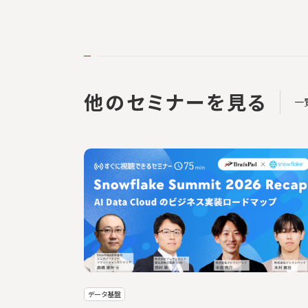
他のセミナーを見る
一
データ基盤