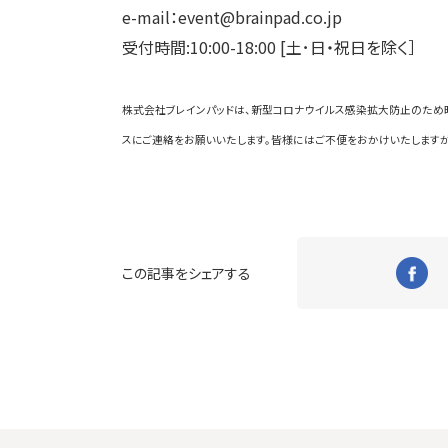
e-mail：event@brainpad.co.jp
受付時間:10:00-18:00 [土･日・祝日を除く］
株式会社ブレインパッドは、新型コロナウイルス感染拡大防止のため
スにご連絡をお願いいたします。皆様にはご不便をおかけいたしますが
この記事をシェアする