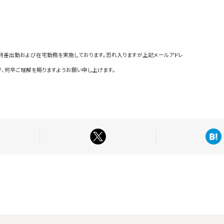
時差出勤および在宅勤務を実施しております。恐れ入りますが上記メールアドレ
、何卒ご理解を賜りますようお願い申し上げます。