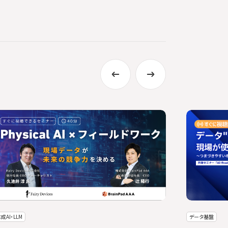
成AI・LLM
データ基盤