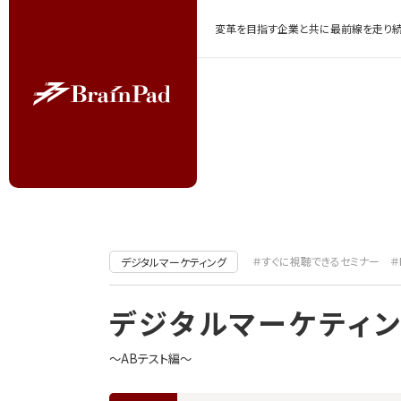
変革を目指す企業と共に最前線を走り続
＃すぐに視聴できるセミナー
＃
デジタルマーケティング
デジタルマーケティ
～ABテスト編～