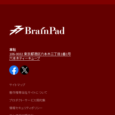
本社
106-0032 東京都港区六本木三丁目1番1号
六本木ティーキューブ
サイトマップ
著作権等当社サイトについて
プロダクト・サービス規約集
情報セキュリティポリシー