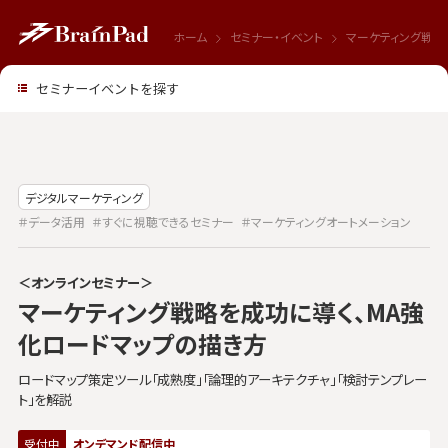
ホーム
セミナー・イベント
マーケティング戦略
セミナーイベントを探す
デジタルマーケティング
＃データ活用
＃すぐに視聴できるセミナー
＃マーケティングオートメーション
＜オンラインセミナー＞
マーケティング戦略を成功に導く、MA強
化ロードマップの描き方
ロードマップ策定ツール「成熟度」「論理的アーキテクチャ」「検討テンプレー
ト」を解説
受付中
オンデマンド配信中