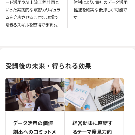
ード活用やAI上流工程計画と
体制により、貴社のデータ活用
いった実践的な演習カリキュラ
推進を確実な後押しが可能で
ムを充実させることで、現場で
す。
活きるスキルを習得できます。
受講後の未来・得られる効果
経営効果に直結す
データ活用の価値
るテーマ発見力向
創出へのコミットメ