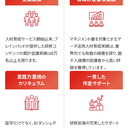
人材育成サービス開始以来、ブ
マネジメント層を対象とするデ
レインパッドが提供した研修コ
ータ活用人材育成実績は、業
ンテンツの累計受講実績は8万
界内でも有数の規模を誇り、数
名以上を誇ります。
千人規模の受講者から高い評
価を獲得しています 。
実践力重視の
一貫した
カリキュラム
伴走サポート
座学だけでなく、BIダッシュボ
研修前後の充実したサポート