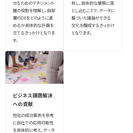
せるためのマネジメント
有し、具体的な業務に落
層の役割を理解し、自部
とし込むことで、データに
署のDXをどのように進
基づいた議論ができる
めるか具体的な計画を
文化を醸成するきっかけ
立てるきっかけとなりま
となります。
す。
ビジネス課題解決
への貢献
他社の成功事例を参考
に自社での応用可能性
を具体的に考え、データ