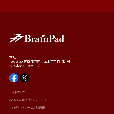
本社
106-0032 東京都港区六本木三丁目1番1号
六本木ティーキューブ
サイトマップ
著作権等当社サイトについて
プロダクト・サービス規約集