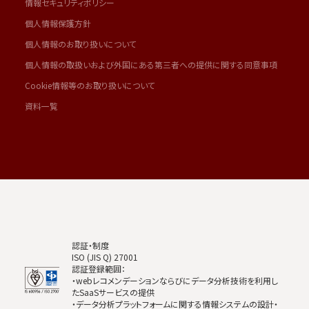
情報セキュリティポリシー
個人情報保護方針
個人情報のお取り扱いについて
個人情報の取扱いおよび外国にある第三者への提供に関する同意事項
Cookie情報等のお取り扱いについて
資料一覧
認証・制度
ISO (JIS Q) 27001
認証登録範囲：
・webレコメンデーションならびにデータ分析技術を利用し
たSaaSサービスの提供
・データ分析プラットフォームに関する情報システムの設計・