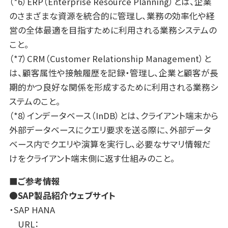
（*6）ERP（Enterprise Resource Planning）とは、企業
のさまざまな資源を統合的に管理し、業務の効率化や経
営の全体最適を目指すために利用される業務システムの
こと。
（*7）CRM（Customer Relationship Management）と
は、顧客属性や接触履歴を記録・管理し、企業と顧客が長
期的かつ良好な関係を形成するために利用される業務シ
ステムのこと。
（*8）インデータベース（InDB）とは、クライアント端末から
外部データベースにクエリ要求を送る際に、外部データ
ベース内でクエリや演算を実行し、必要なサマリ情報だ
けをクライアント端末側に返す仕組みのこと。
■ご参考情報
●SAP製品紹介ウェブサイト
・SAP HANA
URL：