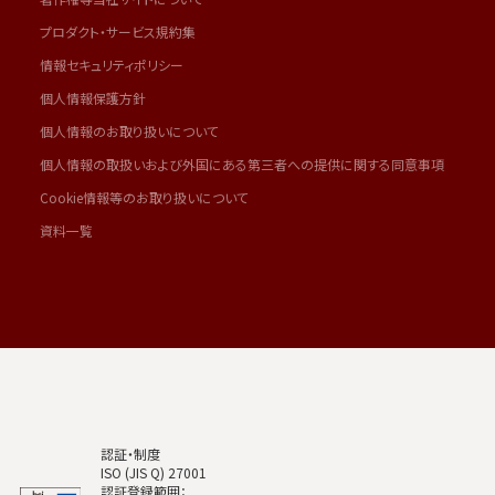
プロダクト・サービス規約集
情報セキュリティポリシー
個人情報保護方針
個人情報のお取り扱いについて
個人情報の取扱いおよび外国にある第三者への提供に関する同意事項
Cookie情報等のお取り扱いについて
資料一覧
認証・制度
ISO (JIS Q) 27001
認証登録範囲：