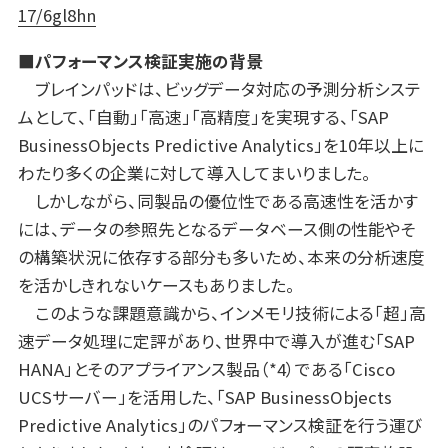
17/6gl8hn
■パフォーマンス検証実施の背景
ブレインパッドは、ビッグデータ対応の予測分析システ
ムとして、「自動」「高速」「高精度」を実現する、「SAP
BusinessObjects Predictive Analytics」を10年以上に
わたり多くの企業に対して導入してまいりました。
しかしながら、同製品の優位性である高速性を活かす
には、データの参照先となるデータベース側の性能やそ
の構築状況に依存する部分も多いため、本来の分析速度
を活かしきれないケースもありました。
このような課題意識から、インメモリ技術による「超」高
速データ処理に定評があり、世界中で導入が進む「SAP
HANA」とそのアプライアンス製品（*4）である「Cisco
UCSサーバー」を活用した、「SAP BusinessObjects
Predictive Analytics」のパフォーマンス検証を行う運び