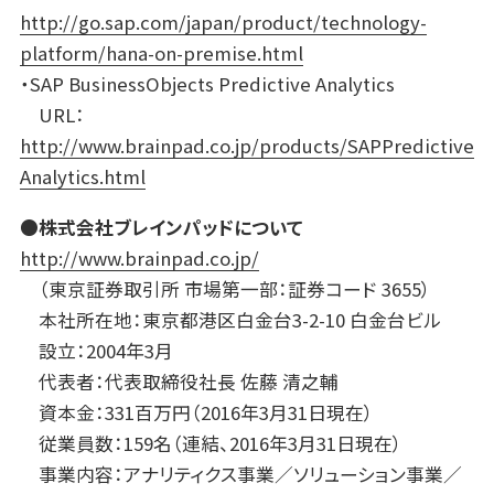
http://go.sap.com/japan/product/technology-
platform/hana-on-premise.html
・SAP BusinessObjects Predictive Analytics
URL：
http://www.brainpad.co.jp/products/SAPPredictive
Analytics.html
●株式会社ブレインパッドについて
http://www.brainpad.co.jp/
（東京証券取引所 市場第一部：証券コード 3655）
本社所在地：東京都港区白金台3-2-10 白金台ビル
設立：2004年3月
代表者：代表取締役社長 佐藤 清之輔
資本金：331百万円（2016年3月31日現在）
従業員数：159名（連結、2016年3月31日現在）
事業内容：アナリティクス事業／ソリューション事業／