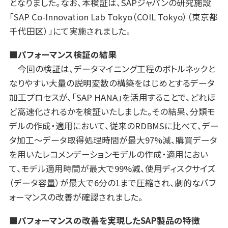
となりました。なお、本検証は、SAPジャパンの研究施設
「SAP Co-Innovation Lab Tokyo（COIL Tokyo）（東京都
千代田区）」にて実施されました。
■パフォーマンス検証の結果
今回の検証は、データマイニング工程のボトルネックと
なりやすい大量の説明変数の構築をはじめとするデータ
加工プロセスが、「SAP HANA」を活用することで、どれほ
ど高速化されるかを検証いたしました。その結果、分類モ
デルの作成・適用において、従来のRDBMSに比べて、デー
タ加工～データ取得処理時間が最大97%減、購買データ
を用いたレコメンデーションモデルの作成・適用におい
て、モデル適用時間が最大で99%減、使用ディスクサイズ
（データ容量）が最大で6分の1まで圧縮され、劇的なパフ
ォーマンスの改善が確認されました。
■パフォーマンスの改善を実現したSAP製品の特徴