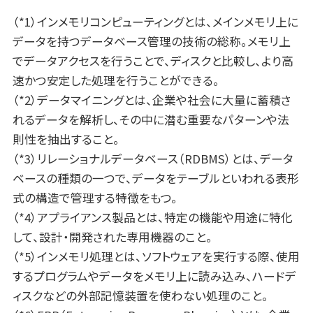
（*1）インメモリコンピューティングとは、メインメモリ上に
データを持つデータベース管理の技術の総称。メモリ上
でデータアクセスを行うことで、ディスクと比較し、より高
速かつ安定した処理を行うことができる。
（*2）データマイニングとは、企業や社会に大量に蓄積さ
れるデータを解析し、その中に潜む重要なパターンや法
則性を抽出すること。
（*3）リレーショナルデータベース（RDBMS）とは、データ
ベースの種類の一つで、データをテーブルといわれる表形
式の構造で管理する特徴をもつ。
（*4）アプライアンス製品とは、特定の機能や用途に特化
して、設計・開発された専用機器のこと。
（*5）インメモリ処理とは、ソフトウェアを実行する際、使用
するプログラムやデータをメモリ上に読み込み、ハードデ
ィスクなどの外部記憶装置を使わない処理のこと。