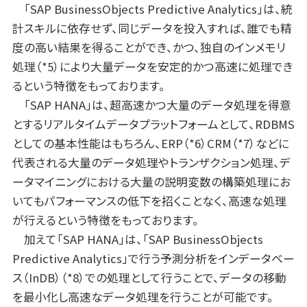
「SAP BusinessObjects Predictive Analytics」は、統
計スキルに依存せず、同じデータを投入すれば、誰でも精
度の高い結果を得ることができ、かつ、独自のインメモリ
処理（*5）により大量データを安定的かつ高速に処理でき
るという特徴をもっております。
「SAP HANA」は、超高速かつ大量のデータ処理を得意
とするリアルタイムデータプラットフォームとして、RDBMS
としての基本性能はもちろん、ERP（*6）CRM（*7）などに
代表される大量のデータ処理やトランザクション処理、デ
ータマイニングにおける大量の説明変数の構築処理にお
いてもパフォーマンスの低下を招くことなく、高速な処理
が行えるという特徴をもっております。
加えて「SAP HANA」は、「SAP BusinessObjects
Predictive Analytics」で行う予測分析をインデータベー
ス（InDB）（*8）での処理として行うことで、データの移動
を最小化し高速なデータ処理を行うことが可能です。