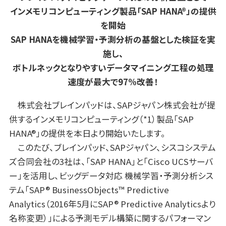
インメモリコンピューティング製品「SAP HANA®」の提供
を開始
SAP HANAを機械学習・予測分析の基盤とした検証を実
施し、
ボトルネックとなりやすいデータマイニング工程の処理
速度が最大で97%改善！
株式会社ブレインパッドは、SAPジャパン株式会社が提
供するインメモリコンピューティング（*1）製品「SAP
HANA®」の提供を本日より開始いたします。
このたび、ブレインパッド、SAPジャパン、シスコシステム
ズ合同会社の3社は、「SAP HANA」と「Cisco UCSサーバ
ー」を活用し、ビッグデータ対応 機械学習・予測分析シス
テム「SAP® BusinessObjects™ Predictive
Analytics（2016年5月にSAP® Predictive Analyticsより
名称変更）」による予測モデル構築に関するパフォーマン