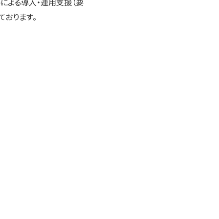
による導入・運用支援（要
ております。