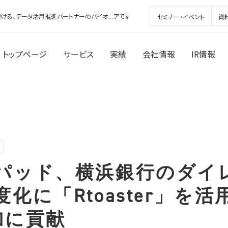
ける、データ活用推進パートナーのパイオニアです
セミナー・イベント
資
トップページ
サービス
実績
会社情報
IR情報
パッド、横浜銀行のダイ
化に「Rtoaster」を活
増加に貢献