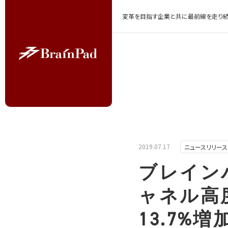
変革を目指す企業と共に最前線を走り続
2019.07.17
ニュースリリース
ブレイン
ャネル高度
13.7%