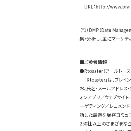
URL：
http://www.brai
（*1）DMP（Data Ma
集・分析し、主にマーケテ
■ご参考情報
●Rtoaster（アールト
「Rtoaster」は、ブ
お、氏名・メールアドレス
ォンアプリ／ウェブサイ
ーゲティング／レコメンド
断した最適な顧客コミュニ
250社以上のさまざまな