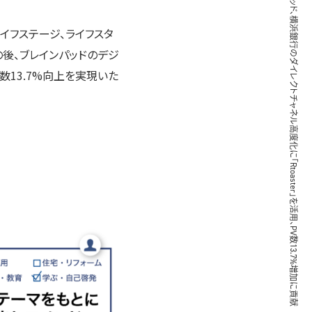
ブレインパッド、横浜銀行のダイレクトチャネル高度化に「Rtoaster」を活用、PV数13.7%増加に貢献
イフステージ、ライフスタ
その後、ブレインパッドのデジ
数13.7%向上を実現いた