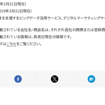
9年3月31日現在）
019年3月31日現在）
善を支援するビッグデータ活用サービス、デジタルマーケティングサ
記載されている会社名・商品名は、それぞれ各社の商標または登録商
載されている情報は、発表日現在の情報です。
Fは
こちら
をご覧ください。