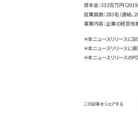
資本金：332百万円（201
従業員数：283名（連結、2
事業内容：企業の経営改
＊本ニュースリリースに
＊本ニュースリリースに掲
＊本ニュースリリースのPD
この記事をシェアする