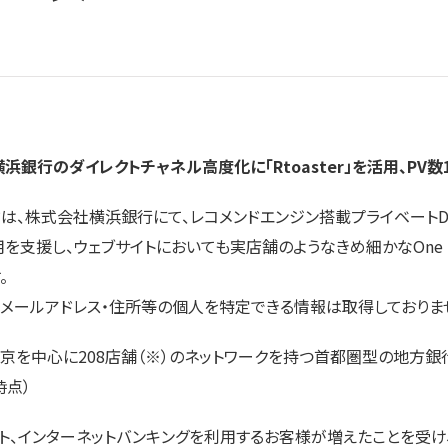
浜銀行のダイレクトチャネル高度化に「Rtoaster」を活用、PV数
株式会社横浜銀行にて、レコメンドエンジン搭載プライベートDMP（*1
用を支援し、ウェブサイトにおいても実店舗のようなきめ細かなOne 
。
は、氏名・メールアドレス・住所等の個人を特定できる情報は取得しておりま
京を中心に208店舗（※）のネットワークを持つ首都圏型の地方銀
時点）
、インターネットバンキングを利用するお客様が増えたことを受け、