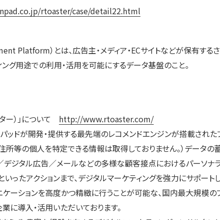
npad.co.jp/rtoaster/case/detail22.html
nagement Platform）とは、広告主・メディア・ECサイトなどが保
ィング用途での利用・活用を可能にするデータ基盤のこと。
ースター）」について
http://www.rtoaster.com/
レインパッドが開発・提供する最先端のレコメンドエンジンが搭載された
・住所等の個人を特定できる情報は取得しておりません。）データの蓄
ト／デジタル広告／メールなどの多様な顧客接点におけるパーソナラ
といったアクションまで、デジタルマーケティングを強力にサポート
ケーションを高度かつ精緻に行うことが可能な、国内最大規模のプ
企業に導入・活用いただいております。