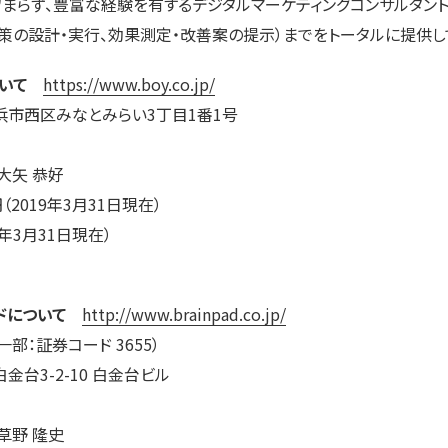
まらず、豊富な経験を有するデジタルマーケティングコンサルタント
施策の設計・実行、効果測定・改善案の提示）までをトータルに提供し
いて
https://www.boy.co.jp/
浜市西区みなとみらい3丁目1番1号
大矢 恭好
（2019年3月31日現在）
9年3月31日現在）
ドについて
http://www.brainpad.co.jp/
部：証券コード 3655）
台3-2-10 白金台ビル
草野 隆史