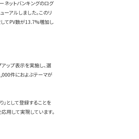
ターネットバンキングのログ
ューアルしました。このリ
してPV数が13.7%増加し
アップ表示を実施し、選
000件におよぶテーマが
り」として登録することを
能を応用して実現しています。
。