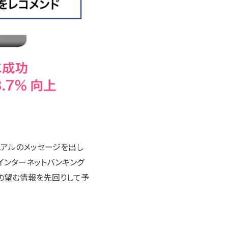
ュアルのメッセージを出し
インターネットバンキング
の望む情報を先回りして予