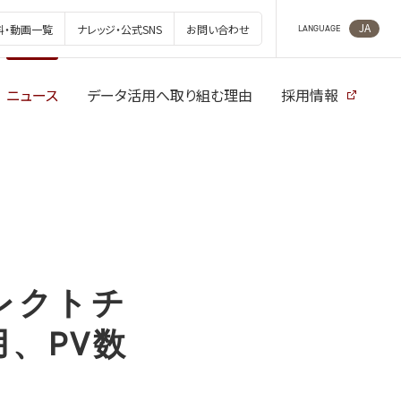
JA
料・動画一覧
ナレッジ・公式SNS
お問い合わせ
LANGUAGE
ニュース
データ活用へ取り組む理由
採用情報
レクトチ
用、PV数