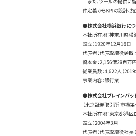
また、ツールの提供に留
件定義からKPIの設計、
●株式会社横浜銀行につ
本社所在地：神奈川県横
設立：1920年12月16日
代表者：代表取締役頭取 
資本金：2,156億28百万円
従業員数：4,622人（201
事業内容：銀行業
●株式会社ブレインパッ
（東京証券取引所 市場第一
本社所在地：東京都港区白金
設立：2004年3月
代表者：代表取締役社長 