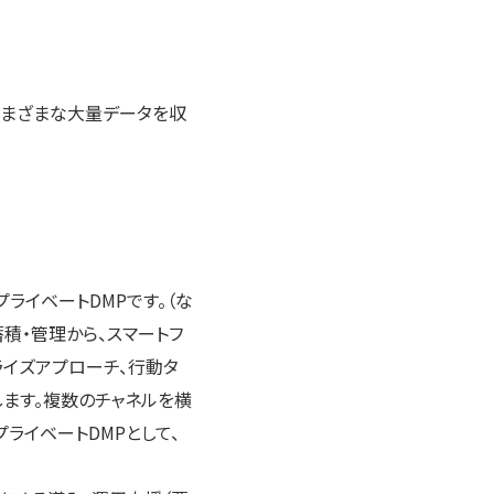
有するさまざまな大量データを収
プライベートDMPです。（な
積・管理から、スマートフ
イズアプローチ、行動タ
します。複数のチャネルを横
ライベートDMPとして、