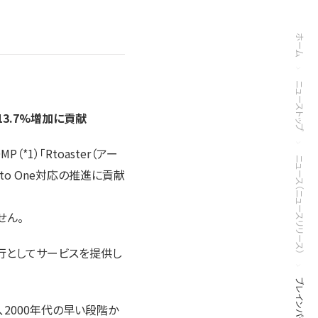
ホーム
ニューストップ
13.7%増加に貢献
）「Rtoaster（アー
ニュース（ニュースリリース）
to One対応の推進に貢献
せん。
行としてサービスを提供し
2000年代の早い段階か