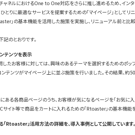
ャネルにおけるOne to One対応をさらに推し進めるため、イン
ひとりに最適なサービスを提案するための「マイページ」としてリニ
oaster」の基本機能を活用した施策を実施し、リニューアル前と比較
記のとおりです。
コンテンツを表示
したお客様に対しては、興味のあるテーマを選択するためのポップ
ンテンツがマイページ上に並ぶ施策を行いました。その結果、約50,
にある各商品ページのうち、お客様が気になるページを「お気に入
Cサイト等で商品をカートに入れるための「Rtoaster」の基本機
「Rtoaster」活用方法の詳細を、導入事例として公開しています