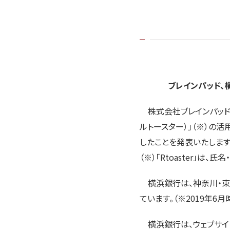
ブレインパッド、横
株式会社ブレインパッドは、
ルトースター）」（※）の活
したことを発表いたします
（※）「Rtoaster」
横浜銀行は、神奈川・東
ています。（※2019年6月
横浜銀行は、ウェブサイト